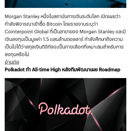
Morgan Stanley หนึ่งในสถาบันการเงินระดับโลก เปิดเผยว่า
กำลังพิจารณาเข้าซื้อ Bitcoin โดยรายงานระบุว่า
Cointerpoint Global ที่เป็นสาขาของ Morgan Stanley และมี
เงินลงทุนเป็นมูลค่า 1.5 แสนล้านดอลลาร์ กำลังศึกษาถึงความ
เป็นไปได้ว่าสกุลเงินดิจิทัลจะเป็นทางเลือกที่เหมาะสมสำหรับการ
ลงทุนหรือไม่
อ่านต่อ
Polkadot ทำ All-time High หลังทีมพัฒนาเผย Roadmap