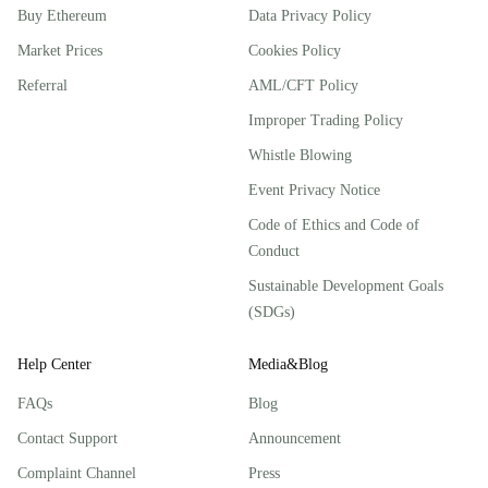
Buy Ethereum
Data Privacy Policy
Market Prices
Cookies Policy
Referral
AML/CFT Policy
Improper Trading Policy
Whistle Blowing
Event Privacy Notice
Code of Ethics and Code of
Conduct
Sustainable Development Goals
(SDGs)
Help Center
Media&Blog
FAQs
Blog
Contact Support
Announcement
Complaint Channel
Press