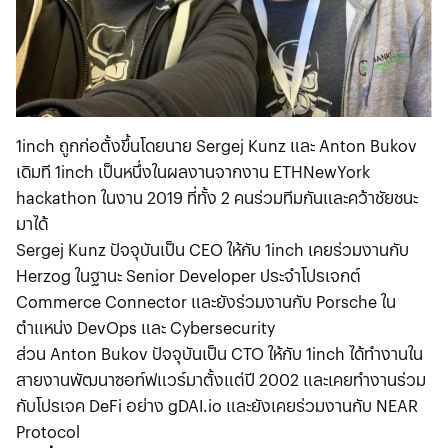
1inch ถูกก่อตั้งขึ้นโดยนาย Sergej Kunz และ Anton Bukov
เดิมที 1inch เป็นหนึ่งในผลงานจากงาน ETHNewYork
hackathon ในงาน 2019 ที่ทั้ง 2 คนร่วมทีมกันและคว้าชัยชนะ
มาได้
Sergej Kunz ปัจจุบันเป็น CEO ให้กับ 1inch เคยร่วมงานกับ
Herzog ในฐานะ Senior Developer ประจำโปรเจกต์
Commerce Connector และยังร่วมงานกับ Porsche ใน
ตำแหน่ง DevOps และ Cybersecurity
ส่วน Anton Bukov ปัจจุบันเป็น CTO ให้กับ 1inch ได้ทำงานใน
สายงานพัฒนาซอท์ฟแวร์มาตั้งแต่ปี 2002 และเคยทำงานร่วม
กับโปรเจค DeFi อย่าง gDAI.io และยังเคยร่วมงานกับ NEAR
Protocol