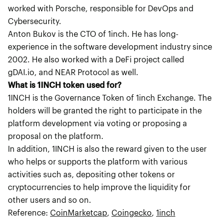
worked with Porsche, responsible for DevOps and
Cybersecurity.
Anton Bukov is the CTO of 1inch. He has long-
experience in the software development industry since
2002. He also worked with a DeFi project called
gDAI.io, and NEAR Protocol as well.
What is 1INCH token used for?
1INCH is the Governance Token of 1inch Exchange. The
holders will be granted the right to participate in the
platform development via voting or proposing a
proposal on the platform.
In addition, 1INCH is also the reward given to the user
who helps or supports the platform with various
activities such as, depositing other tokens or
cryptocurrencies to help improve the liquidity for
other users and so on.
Reference:
CoinMarketcap
,
Coingecko
,
1inch