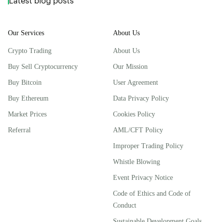
Latest blog posts
Our Services
About Us
Crypto Trading
About Us
Buy Sell Cryptocurrency
Our Mission
Buy Bitcoin
User Agreement
Buy Ethereum
Data Privacy Policy
Market Prices
Cookies Policy
Referral
AML/CFT Policy
Improper Trading Policy
Whistle Blowing
Event Privacy Notice
Code of Ethics and Code of
Conduct
Sustainable Development Goals