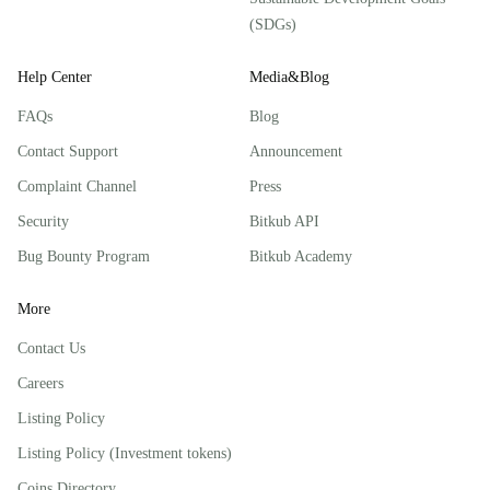
(SDGs)
Help Center
Media&Blog
FAQs
Blog
Contact Support
Announcement
Complaint Channel
Press
Security
Bitkub API
Bug Bounty Program
Bitkub Academy
More
Contact Us
Careers
Listing Policy
Listing Policy (Investment tokens)
Coins Directory