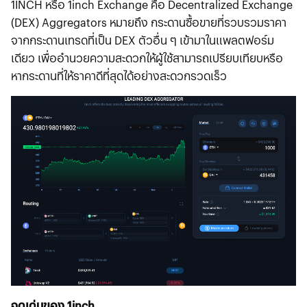
1INCH หรือ 1inch Exchange คือ Decentralized Exchange
(DEX) Aggregators หมายถึง กระดานซื้อขายที่รวบรวมราคา
จากกระดานเทรดที่เป็น DEX ตัวอื่น ๆ เข้ามาในแพลตฟอร์ม
เดียว เพื่ออำนวยความสะดวกให้ผู้ใช้สามารถเปรียบเทียบหรือ
หากระดานที่ให้ราคาดีที่สุดได้อย่างสะดวกรวดเร็ว
จุดเด่นของ 1inch