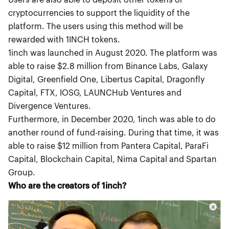
cryptocurrencies to support the liquidity of the
platform. The users using this method will be
rewarded with 1INCH tokens.
1inch was launched in August 2020. The platform was
able to raise $2.8 million from Binance Labs, Galaxy
Digital, Greenfield One, Libertus Capital, Dragonfly
Capital, FTX, IOSG, LAUNCHub Ventures and
Divergence Ventures.
Furthermore, in December 2020, 1inch was able to do
another round of fund-raising. During that time, it was
able to raise $12 million from Pantera Capital, ParaFi
Capital, Blockchain Capital, Nima Capital and Spartan
Group.
Who are the creators of 1inch?