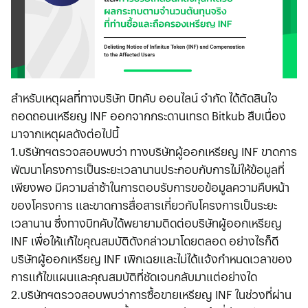
สำหรับเหตุผลที่ทางบริษัท บิทคับ ออนไลน์ จำกัด ได้ตัดสินใจ
ถอดถอนเหรียญ INF ออกจากกระดานเทรด Bitkub สืบเนื่อง
มาจากเหตุผลดังต่อไปนี้
1.บริษัทฯตรวจสอบพบว่า ทางบริษัทผู้ออกเหรียญ INF ขาดการ
พัฒนาโครงการเป็นระยะเวลานานประกอบกับการไม่ให้ข้อมูลที่
เพียงพอ มีความล่าช้าในการตอบรับการขอข้อมูลความคืบหน้า
ของโครงการ และขาดการสื่อสารเกี่ยวกับโครงการเป็นระยะ
เวลานาน ซึ่งทางบิทคับได้พยายามติดต่อบริษัทผู้ออกเหรียญ
INF เพื่อให้แก้ไขคุณสมบัติดังกล่าวมาโดยตลอด อย่างไรก็ดี
บริษัทผู้ออกเหรียญ INF เพิกเฉยและไม่ได้แจ้งกำหนดเวลาของ
การแก้ไขแผนและคุณสมบัติที่ชัดเจนกลับมาแต่อย่างใด
2.บริษัทฯตรวจสอบพบว่าการซื้อขายเหรียญ INF ในช่วงที่ผ่าน