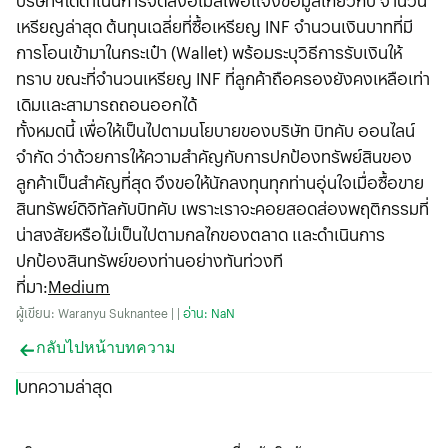
บริษัทฯได้ดำเนินการจัดส่งอีเมลเพื่อแจ้งข้อมูลเกี่ยวกับ จำนวน
เหรียญล่าสุด ต้นทุนเฉลี่ยที่ซื้อเหรียญ INF จำนวนเงินบาทที่มี
การโอนเข้ามาในกระเป๋า (Wallet) พร้อมระบุวิธีการรับเงินให้
ทราบ ขณะที่จำนวนเหรียญ INF ที่ลูกค้าถือครองยังคงเหลือเท่า
เดิมและสามารถถอนออกได้
ทั้งหมดนี้ เพื่อให้เป็นไปตามนโยบายของบริษัท บิทคับ ออนไลน์
จำกัด ว่าด้วยการให้ความสำคัญกับการปกป้องทรัพย์สินของ
ลูกค้าเป็นสำคัญที่สุด จึงขอให้นักลงทุนทุกท่านอุ่นใจเมื่อซื้อขาย
สินทรัพย์ดิจิทัลกับบิทคับ เพราะเราจะคอยสอดส่องพฤติกรรมที่
น่าสงสัยหรือไม่เป็นไปตามกลไกของตลาด และดำเนินการ
ปกป้องสินทรัพย์ของท่านอย่างทันท่วงที
ที่มา
:
Medium
ผู้เขียน: Waranyu Suknantee | |
อ่าน: NaN
กลับไปหน้าบทความ
บทความล่าสุด