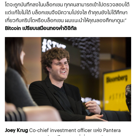
โตจะถูกบันทึกลงในบล็อกเชน ทุกคนสามารถเข้าไปตรวจสอบได้
แต่แก้ไขไม่ได้ บล็อกเชนจึงมีความโปร่งใส ถ้าคุณยังไม่ได้ศึกษา
เกี่ยวกับคริปโตหรือบล็อกเชน ผมแนะนำให้คุณลองศึกษาดูนะ”
Bitcoin เปรียบเสมือนทองคำดิจิทัล
Joey Krug
Co-chief investment officer แห่ง Pantera