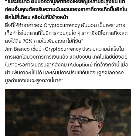
“ในระยะยาว ผมมองว่ามูลค่าของเหรียญเหล่านี้จะสูงขึ้น แต่
ก่อนอื่นคุณต้องรับความผันผวนของราคาที่อาจเกิดขึ้นอีกใน
อีกไม่กี่เดือน หรือไม่กี่ปีข้างหน้า
สิ่งที่ให้ทำราคาของ Cryptocurrency ผันผวน เป็นเพราะการ
เก็งกำไรในตลาดที่ไม่มีการควบคุมใด ๆ ราคาจึงมีโอกาสที่จะลด
ลงได้ถึง 70% ภายในเพียงเวลาไม่กี่วัน”
Jim Bianco เชื่อว่า Cryptocurrency ประสบความสำเร็จใน
การผลิกโฉมวงการการเงินแล้ว แต่ปัจจุบัน เทคโนโลยีนี้ยังอยู่
ในภาวะรอการเปิดรับจากสังคม (Adoption) ที่กว้างกว่านี้ เมื่อ
ผ่านพ้นภาวะนี้ไปได้ และเริ่มมีการปรับใช้กับเศรษฐกิจโลกจริง
มูลค่าของมันจะสูงกว่านี้มาก”