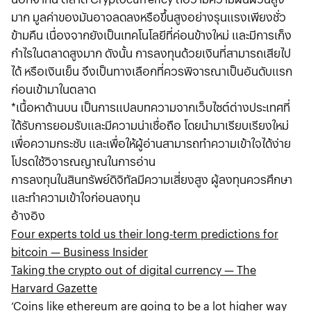
มาก มูลค่าของมันอาจลดลงหรือขึ้นสูงอย่างรุนแรงเพียงชั่ว
ข้ามคืน เนื่องจากยังเป็นเทคโนโลยีที่ค่อนข้างใหม่ และมีการเก็ง
กำไรในตลาดสูงมาก ดังนั้น การลงทุนด้วยเงินที่สามารถเสียไป
ได้ หรือเงินเย็น จึงเป็นทางเลือกที่ควรพิจารณาเป็นอันดับแรก
ก่อนเข้ามาในตลาด
*เนื้อหาด้านบน เป็นการแปลบทความจากเว็บไซต์ต่างประเทศที่
ได้รับการยอมรับและมีความน่าเชื่อถือ โดยนำมาเรียบเรียงใหม่
เพื่อความกระชับ และเพื่อให้ผู้อ่านสามารถทำความเข้าใจได้ง่าย
โปรดใช้วิจารณญาณในการอ่าน
การลงทุนในสินทรัพย์ดิจิทัลมีความเสี่ยงสูง ผู้ลงทุนควรศึกษา
และทำความเข้าใจก่อนลงทุน
อ้างอิง
Four experts told us their long-term predictions for
bitcoin — Business Insider
Taking the crypto out of digital currency — The
Harvard Gazette
‘Coins like ethereum are going to be a lot higher way