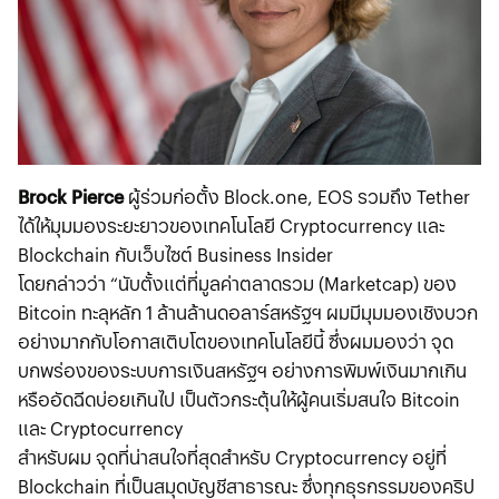
Brock Pierce
ผู้ร่วมก่อตั้ง Block.one, EOS รวมถึง Tether
ได้ให้มุมมองระยะยาวของเทคโนโลยี Cryptocurrency และ
Blockchain กับเว็บไซต์ Business Insider
โดยกล่าวว่า “นับตั้งแต่ที่มูลค่าตลาดรวม (Marketcap) ของ
Bitcoin ทะลุหลัก 1 ล้านล้านดอลาร์สหรัฐฯ ผมมีมุมมองเชิงบวก
อย่างมากกับโอกาสเติบโตของเทคโนโลยีนี้ ซึ่งผมมองว่า จุด
บกพร่องของระบบการเงินสหรัฐฯ อย่างการพิมพ์เงินมากเกิน
หรืออัดฉีดบ่อยเกินไป เป็นตัวกระตุ้นให้ผู้คนเริ่มสนใจ Bitcoin
และ Cryptocurrency
สำหรับผม จุดที่น่าสนใจที่สุดสำหรับ Cryptocurrency อยู่ที่
Blockchain ที่เป็นสมุดบัญชีสาธารณะ ซึ่งทุกธุรกรรมของคริป