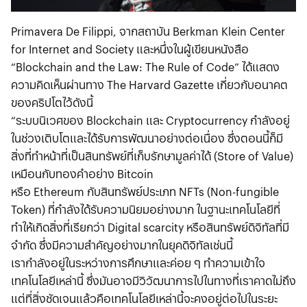
Primavera De Filippi, จากสถาบัน Berkman Klein Center
for Internet and Society และหนึ่งในผู้เขียนหนังสือ
“Blockchain and the Law: The Rule of Code” ได้แสดง
ความคิดเห็นผ่านทาง The Harvard Gazette เกี่ยวกับอนาคต
ของคริปโตไว้ดังนี้
“ระบบนิเวศของ Blockchain และ Cryptocurrency กำลังอยู่
ในช่วงเติบโตและได้รับการพัฒนาอย่างต่อเนื่อง ซึ่งตอนนี้ก็มี
สิ่งที่ทำหน้าที่เป็นสินทรัพย์ที่เก็บรักษามูลค่าได้ (Store of Value)
เหมือนกับทองคำอย่าง Bitcoin
หรือ Ethereum กับสินทรัพย์ประเภท NFTs (Non-fungible
Token) ที่กำลังได้รับความนิยมอย่างมาก ในฐานะเทคโนโลยีที่
ทำให้เกิดสิ่งที่เรียกว่า Digital scarcity หรือสินทรัพย์ดิจิทัลที่มี
จำกัด ซึ่งมีความสำคัญอย่างมากในยุคดิจิทัลเช่นนี้
เรากำลังอยู่ในระหว่างการศึกษาและค่อย ๆ ทำความเข้าใจ
เทคโนโลยีเหล่านี้ ซึ่งมันอาจมีวิวัฒนาการไปในทางที่เราคาดไม่ถึง
แต่ที่สิ่งชัดเจนแล้วคือเทคโนโลยีเหล่านี้จะคงอยู่ต่อไปในระยะ