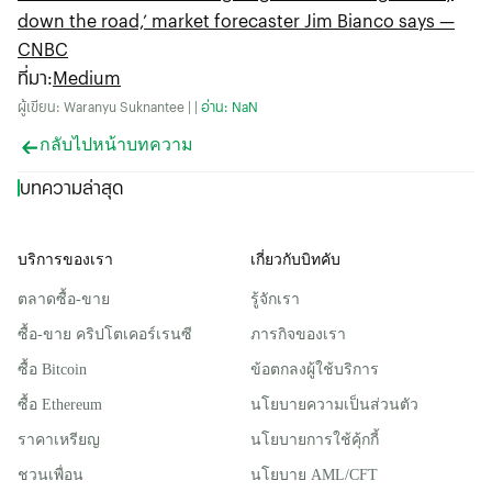
down the road,’ market forecaster Jim Bianco says —
CNBC
ที่มา
:
Medium
ผู้เขียน: Waranyu Suknantee | |
อ่าน: NaN
กลับไปหน้าบทความ
บทความล่าสุด
บริการของเรา
เกี่ยวกับบิทคับ
ตลาดซื้อ-ขาย
รู้จักเรา
ซื้อ-ขาย คริปโตเคอร์เรนซี
ภารกิจของเรา
ซื้อ Bitcoin
ข้อตกลงผู้ใช้บริการ
ซื้อ Ethereum
นโยบายความเป็นส่วนตัว
ราคาเหรียญ
นโยบายการใช้คุ้กกี้
ชวนเพื่อน
นโยบาย AML/CFT