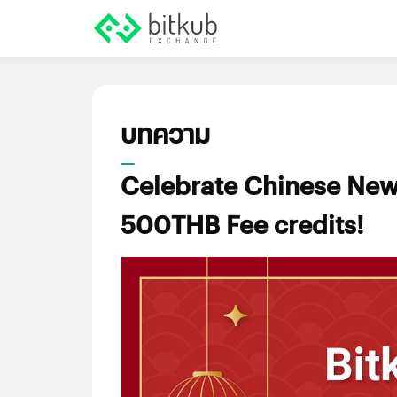
บทความ
Celebrate Chinese New 
500THB Fee credits!