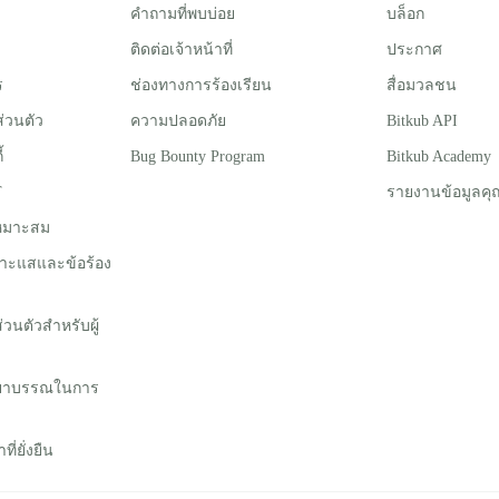
คำถามที่พบบ่อย
บล็อก
ติดต่อเจ้าหน้าที่
ประกาศ
ร
ช่องทางการร้องเรียน
สื่อมวลชน
่วนตัว
ความปลอดภัย
Bitkub API
้
Bug Bounty Program
Bitkub Academy
T
รายงานข้อมูลคุ
่เหมาะสม
าะแสและข้อร้อง
นตัวสําหรับผู้
รยาบรรณในการ
่ยั่งยืน