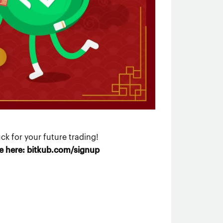
ck for your future trading!
ee here: bitkub.com/signup