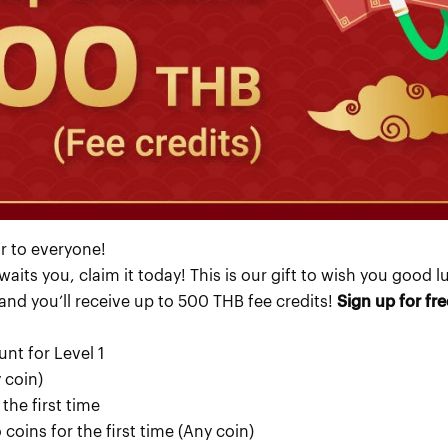
r to everyone!
ts you, claim it today! This is our gift to wish you good lu
and you’ll receive up to 500 THB fee credits!
Sign up for fr
unt for Level 1
y coin)
the first time
coins for the first time (Any coin)