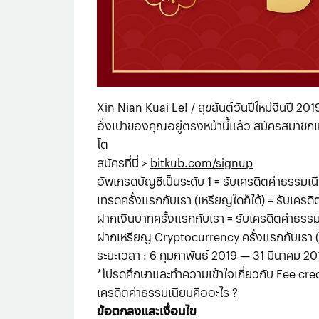
Xin Nian Kuai Le! / สุขสันต์วันปีใหม่จีนปี 201
อั่งเปาของคุณอยู่ตรงหน้านี้แล้ว สมัครสมาชิก
โต
สมัครที่นี่ >
bitkub.com/signup
อัพเกรดบัญชีเป็นระดับ 1 = รับเครดิตค่าธรรมเ
เทรดครั้งแรกกับเรา (เหรียญใดก็ได้) = รับเครด
ฝากเงินบาทครั้งแรกกับเรา = รับเครดิตค่าธรร
ฝากเหรียญ Cryptocurrency ครั้งแรกกับเรา (เ
ระยะเวลา : 6 กุมภาพันธ์ 2019 — 31 มีนาคม 20
*โปรดศึกษาและทำความเข้าใจเกี่ยวกับ Fee credit
เครดิตค่าธรรมเนียมคืออะไร ?
ข้อตกลงและเงื่อนไข