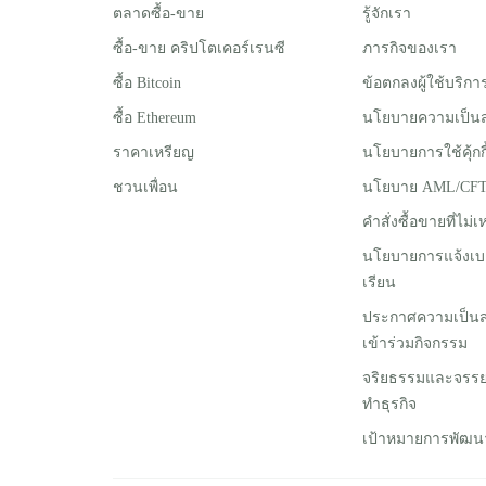
ตลาดซื้อ-ขาย
รู้จักเรา
ซื้อ-ขาย คริปโตเคอร์เรนซี
ภารกิจของเรา
ซื้อ Bitcoin
ข้อตกลงผู้ใช้บริกา
ซื้อ Ethereum
นโยบายความเป็นส
ราคาเหรียญ
นโยบายการใช้คุ้กกี
ชวนเพื่อน
นโยบาย AML/CF
คำสั่งซื้อขายที่ไม
นโยบายการแจ้งเบ
เรียน
ประกาศความเป็นส่ว
เข้าร่วมกิจกรรม
จริยธรรมและจร
ทำธุรกิจ
เป้าหมายการพัฒนาที