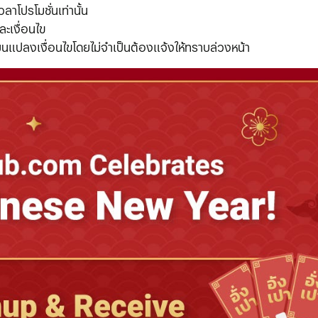
วลาโปรโมชั่นเท่านั้น
ละเงื่อนไข
่ยนแปลงเงื่อนไขโดยไม่จำเป็นต้องแจ้งให้ทราบล่วงหน้า