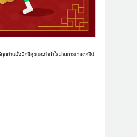
ทุกท่านมั่งมีศรีสุขและทำกำไรผ่านการเทรดคริป