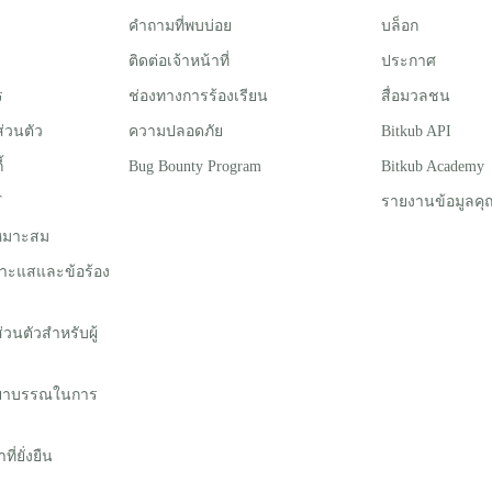
คำถามที่พบบ่อย
บล็อก
ติดต่อเจ้าหน้าที่
ประกาศ
ร
ช่องทางการร้องเรียน
สื่อมวลชน
่วนตัว
ความปลอดภัย
Bitkub API
้
Bug Bounty Program
Bitkub Academy
T
รายงานข้อมูลคุ
่เหมาะสม
าะแสและข้อร้อง
นตัวสําหรับผู้
รยาบรรณในการ
่ยั่งยืน