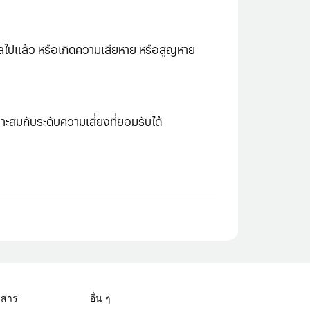
วัลไปแล้ว หรือเกิดความเสียหาย หรือสูญหาย
าะสมกับระดับความเสี่ยงที่ยอมรับได้
วสาร
อื่น ๆ