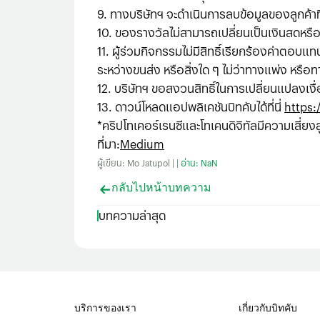
9. ทางบริษัทฯ จะดําเนินการลบข้อมูลของลูกค
10. ของรางวัลไม่สามารถเปลี่ยนเป็นเงินสดหรือเปล
11. ผู้ร่วมกิจกรรมไม่มีสิทธิ์เรียกร้องค่าตอบ
ระหว่างขนส่ง หรือสิ่งใด ๆ ไม่ว่าทางแพ่ง หรื
12. บริษัทฯ ขอสงวนสิทธิ์ในการเปลี่ยนแปลงเง
13. ดาวน์โหลดแอปพลิเคชันบิทคับได้ที่นี่
https:
*คริปโทเคอร์เรนซีและโทเคนดิจิทัลมีความเสี่ยง
ที่มา
:
Medium
ผู้เขียน: Mo Jatupol | |
อ่าน: NaN
กลับไปหน้าบทความ
บทความล่าสุด
บริการของเรา
เกี่ยวกับบิทคับ