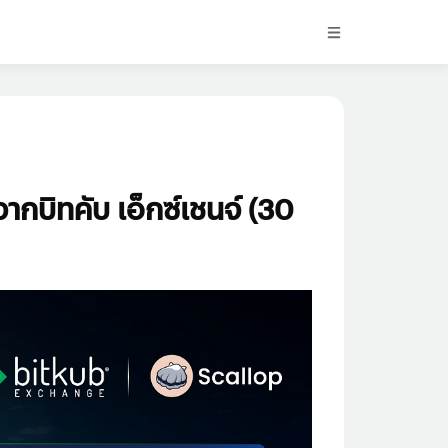
กบิทคับ เอ็กซ์เชนจ์ (30