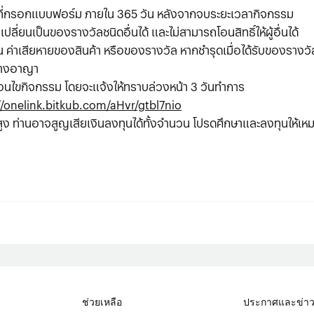
้าที่กรอกแบบฟอร์ม ภายใน 365 วัน หลังจากจบระยะเวลากิจกรรม
ี่ยนเป็นของรางวัลชนิดอื่นได้ และไม่สามารถโอนสิทธิ์ให้ผู้อื่นได้
แทน ค่าเสียหายของสินค้า หรือของรางวัล หากชำรุดเมื่อได้รับของราง
อทางอาญา
ื่อนไขกิจกรรม โดยจะแจ้งให้ทราบล่วงหน้า 3 วันทำการ
//onelink.bitkub.com/aHvr/gtbl7nio
สูง ท่านอาจสูญเสียเงินลงทุนได้ทั้งจํานวน โปรดศึกษาและลงทุนให้เหม
ช่วยเหลือ
ประกาศและข่า