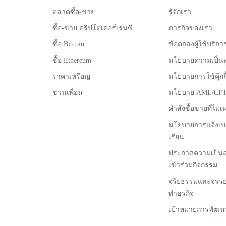
ตลาดซื้อ-ขาย
รู้จักเรา
ซื้อ-ขาย คริปโตเคอร์เรนซี
ภารกิจของเรา
ซื้อ Bitcoin
ข้อตกลงผู้ใช้บริกา
ซื้อ Ethereum
นโยบายความเป็นส
ราคาเหรียญ
นโยบายการใช้คุ้กกี
ชวนเพื่อน
นโยบาย AML/CF
คำสั่งซื้อขายที่ไม
นโยบายการแจ้งเบ
เรียน
ประกาศความเป็นส่ว
เข้าร่วมกิจกรรม
จริยธรรมและจร
ทำธุรกิจ
เป้าหมายการพัฒนาที