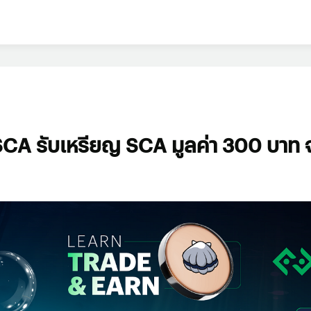
CA รับเหรียญ SCA มูลค่า 300 บาท จา