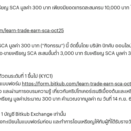
รียญ SCA มูลค่า 300 บาท เพียงมียอดเทรดสะสมครบ 10,000 บาท
m/learn-trade-earn-sca-oct25
มูลค่า 300 บาท (“กิจกรรม”) นี้ จัดขึ้นโดย บริษัท บิทคับ ออนไลน์ 
-ขายเหรียญ SCA สะสมขั้นต่ำ 3,000 บาท รับเหรียญ SCA มูลค่า 30
ตนระดับที่ 1 ขึ้นไป (KYC1)
่านแบบฟอร์ม
https://form.bitkub.com/learn-trade-earn-sca-oc
าใจ และผ่านการอบรมความรู้ เกี่ยวกับคริปโทเคอร์เรนซีเบื้องต้นและ
หรียญ มูลค่าประมาณ 300 บาท คำนวณจากมูลค่า ณ วันที่ 14 ก.ย.
1 บัญชี Bitkub Exchange เท่านั้น
งทะเบียนในแบบฟอร์มก่อน และทำการโอนเหรียญให้กับผู้ที่ได้รับราง