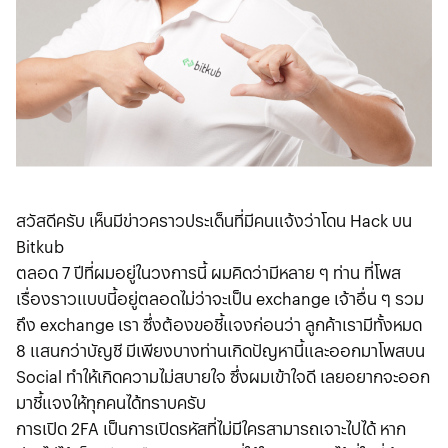
สวัสดีครับ เห็นมีข่าวคราวประเด็นที่มีคนแจ้งว่าโดน Hack บน
Bitkub
ตลอด 7 ปีที่ผมอยู่ในวงการนี้ ผมคิดว่ามีหลาย ๆ ท่าน ที่โพส
เรื่องราวแบบนี้อยู่ตลอดไม่ว่าจะเป็น exchange เจ้าอื่น ๆ รวม
ถึง exchange เรา ซึ่งต้องขอชี้แจงก่อนว่า ลูกค้าเรามีทั้งหมด
8 แสนกว่าบัญชี มีเพียงบางท่านเกิดปัญหานี้และออกมาโพสบน
Social ทำให้เกิดความไม่สบายใจ ซึ่งผมเข้าใจดี เลยอยากจะออก
มาชี้แจงให้ทุกคนได้ทราบครับ
การเปิด 2FA เป็นการเปิดรหัสที่ไม่มีใครสามารถเจาะไปได้ หาก