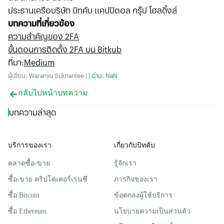
ประธานเครือบริษัท บิทคับ แคปปิตอล กรุ๊ป โฮลดิ้งส์
บทความที่เกี่ยวข้อง
ความสำคัญของ 2FA
ขั้นตอนการติดตั้ง 2FA บน Bitkub
ที่มา
:
Medium
ผู้เขียน: Waranyu Suknantee | |
อ่าน: NaN
กลับไปหน้าบทความ
บทความล่าสุด
บริการของเรา
เกี่ยวกับบิทคับ
ตลาดซื้อ-ขาย
รู้จักเรา
ซื้อ-ขาย คริปโตเคอร์เรนซี
ภารกิจของเรา
ซื้อ Bitcoin
ข้อตกลงผู้ใช้บริการ
ซื้อ Ethereum
นโยบายความเป็นส่วนตัว