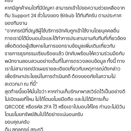
ครั้ง
หากมีลูกค้าคนใดที่มีปัญหา สามารถเข้าไปขอความช่วยเหลือจาก
ทีม Support 24 ชั่วโมงของ Bitkub ได้ทันทีครับ ตามประกาศ
ของทีมงาน
“จากกรณีที่บัญชีผู้ใช้บริการบิทคับถูกเข้าใช้งานโดยบุคคลอื่น
ทางเรามิได้นิ่งนอนใจและได้ทำการประสานงานกับทีมที่เกี่ยวข้อง
เพื่อติดต่อผู้เสียหายในการขอทราบข้อมูลเพิ่มเติมเกี่ยวกับ
รายการธุรกรรมเรียบร้อยแล้ว บิทคับพร้อมให้ความร่วมมือกับ
พนักงานสอบสวนอย่างเต็มที่ในการตรวจสอบข้อมูล ทั้งนี้ ทาง
เราไม่สามารถเปิดเผยรายละเอียดเกี่ยวกับเหตุการณ์ดังกล่าว
เพื่อรักษาประโยชน์ในการดำเนินคดี ต้องขออภัยในความไม่
สะดวกมา ณ ที่นี้”
สุดท้ายนี้ขอให้มั่นใจว่า หากท่านเก็บรักษาพาสเวิร์ดไว้เป็นอย่างดี
ไม่เปิดเผยที่ไหน ไม่ได้โดนขโมยมือถือ และไม่ได้มีการเก็บ
QRCODE หรือรหัส 2FA ไว้ หรือเอาไปมอบให้ใคร ท่านจะไม่มีวัน
โดนขโมยทรัพย์สินไปได้อย่างแน่นอนครับ
ขอบคุณครับ
ต้น สกลกรย์ สระกวี