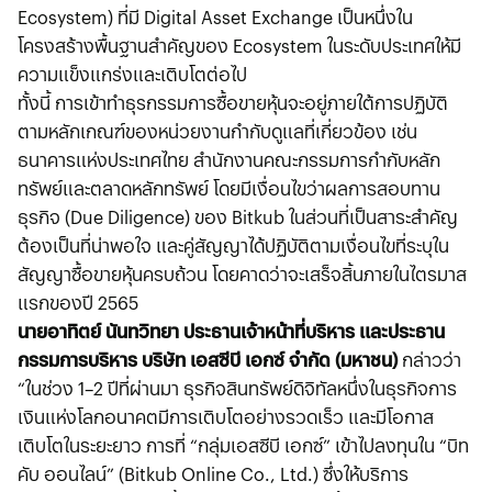
Ecosystem) ที่มี Digital Asset Exchange เป็นหนึ่งใน
โครงสร้างพื้นฐานสำคัญของ Ecosystem ในระดับประเทศให้มี
ความแข็งแกร่งและเติบโตต่อไป
ทั้งนี้ การเข้าทำธุรกรรมการซื้อขายหุ้นจะอยู่ภายใต้การปฏิบัติ
ตามหลักเกณฑ์ของหน่วยงานกำกับดูแลที่เกี่ยวข้อง เช่น
ธนาคารแห่งประเทศไทย สำนักงานคณะกรรมการกำกับหลัก
ทรัพย์และตลาดหลักทรัพย์ โดยมีเงื่อนไขว่าผลการสอบทาน
ธุรกิจ (Due Diligence) ของ Bitkub ในส่วนที่เป็นสาระสำคัญ
ต้องเป็นที่น่าพอใจ และคู่สัญญาได้ปฏิบัติตามเงื่อนไขที่ระบุใน
สัญญาซื้อขายหุ้นครบถ้วน โดยคาดว่าจะเสร็จสิ้นภายในไตรมาส
แรกของปี 2565
นายอาทิตย์ นันทวิทยา ประธานเจ้าหน้าที่บริหาร และประธาน
กรรมการบริหาร บริษัท เอสซีบี เอกซ์ จำกัด (มหาชน)
กล่าวว่า
“ในช่วง 1–2 ปีที่ผ่านมา ธุรกิจสินทรัพย์ดิจิทัลหนึ่งในธุรกิจการ
เงินแห่งโลกอนาคตมีการเติบโตอย่างรวดเร็ว และมีโอกาส
เติบโตในระยะยาว การที่ “กลุ่มเอสซีบี เอกซ์” เข้าไปลงทุนใน “บิท
คับ ออนไลน์” (Bitkub Online Co., Ltd.) ซึ่งให้บริการ