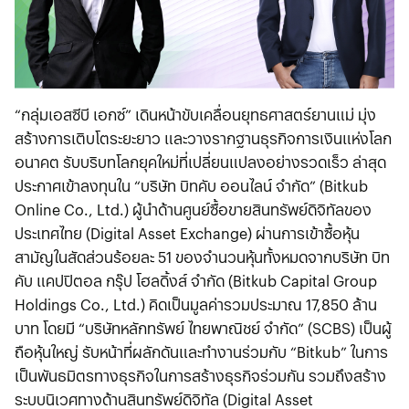
“กลุ่มเอสซีบี เอกซ์” เดินหน้าขับเคลื่อนยุทธศาสตร์ยานแม่ มุ่ง
สร้างการเติบโตระยะยาว และวางรากฐานธุรกิจการเงินแห่งโลก
อนาคต รับบริบทโลกยุคใหม่ที่เปลี่ยนแปลงอย่างรวดเร็ว ล่าสุด
ประกาศเข้าลงทุนใน “บริษัท บิทคับ ออนไลน์ จำกัด” (Bitkub
Online Co., Ltd.) ผู้นำด้านศูนย์ซื้อขายสินทรัพย์ดิจิทัลของ
ประเทศไทย (Digital Asset Exchange) ผ่านการเข้าซื้อหุ้น
สามัญในสัดส่วนร้อยละ 51 ของจำนวนหุ้นทั้งหมดจากบริษัท บิท
คับ แคปปิตอล กรุ๊ป โฮลดิ้งส์ จำกัด (Bitkub Capital Group
Holdings Co., Ltd.) คิดเป็นมูลค่ารวมประมาณ 17,850 ล้าน
บาท โดยมี “บริษัทหลักทรัพย์ ไทยพาณิชย์ จำกัด” (SCBS) เป็นผู้
ถือหุ้นใหญ่ รับหน้าที่ผลักดันและทำงานร่วมกับ “Bitkub” ในการ
เป็นพันธมิตรทางธุรกิจในการสร้างธุรกิจร่วมกัน รวมถึงสร้าง
ระบบนิเวศทางด้านสินทรัพย์ดิจิทัล (Digital Asset