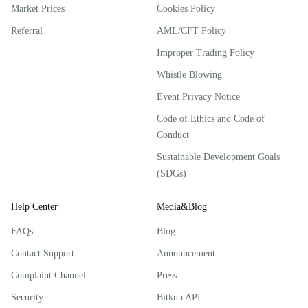
Market Prices
Cookies Policy
Referral
AML/CFT Policy
Improper Trading Policy
Whistle Blowing
Event Privacy Notice
Code of Ethics and Code of
Conduct
Sustainable Development Goals
(SDGs)
Help Center
Media&Blog
FAQs
Blog
Contact Support
Announcement
Complaint Channel
Press
Security
Bitkub API