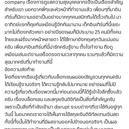
company เรื่องการดูแลความสุขบุคคลากรจึงเป็นเรื่องสำคัญ
สำหรับเขา นอกจากพี่ๆและหัวหน้าที่ทำงานแล้ว เพื่อนๆที่มาอิน
เทิร์นก็มีความเฮฮาเป็นอย่างมากทุกคนสนิทกันได้เร็วเกินไป มา
อาทิตย์แรกก็คุยกันเหมือนรู้จักกันมานาน เด็กอินเทิร์นที่นี้เยอะ
มากไม่ต้องกลัวเหงา อย่างปีของผมก็มีประมาน 25 คนมีทั้งคน
ไทยและฝรั่งมากหน้าหลายตา ได้ใช้ภาษาอังกฤษทุกวันแน่นอน
ครับ เพื่อนๆอินเทิร์นที่นี้น่ารักครับรู้งาน ตั้งใจทำงาน ถึงดู
เหมือนเล่นแต่งานเสร็จตรงตามเวลาทุกคน รวมๆแล้วก็มีความ
สุขมากครับที่มาทำงานที่นี้
ข้อความส่งท้าย
ใครที่อยากเรียนรู้เกี่ยวกับบล็อกเชนผมขอเชิญชวนทุกคนครับ
ได้เรียนรู้งานจริงๆ ได้ความรู้กลับไปมากมาย อย่างผมที่ไม่มี
ความรู้เกี่ยวกับเรื่องพวกนี้มาก่อนตอนนี้ก็ได้รู้เข้าใจลึกซึ้งแล้ว
ครับ เรื่องบล็อกเชน และสกุลเงินดิจิทัลเป็นสิ่งที่สำคัญครับ
เพราะเป็นสิ่งที่กำลังเข้ามา disrupt ระบบต่างๆที่เราใช้กันอยู่ทุก
วันนี้ ในอนาคตเราอาจได้เห็นการใช้สกุลเงินดิจิทัลแทนเงินสด
ทั้งนี้ทั้งนั้นได้ทำงานที่มีผลงานออกไปข้างนอกจริงๆ เป็นผล