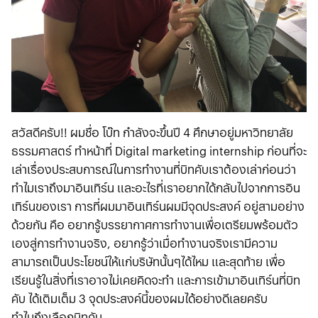
สวัสดีครับ!! ผมชื่อ โบ๊ท กำลังจะขึ้นปี 4 ศึกษาอยู่มหาวิทยาลัย
ธรรมศาสตร์ ทำหน้าที่ Digital marketing internship ก่อนที่จะ
เล่าเรื่องประสบการณ์ในการทำงานที่บิทคับเราต้องเล่าก่อนว่า
ทำไมเราถึงมาอินเทิร์น และอะไรที่เราอยากได้กลับไปจากการอิน
เทิร์นของเรา การที่ผมมาอินเทิร์นผมมีจุดประสงค์ อยู่สามอย่าง
ด้วยกัน คือ อยากรู้บรรยากาศการทำงานเพื่อเตรียมพร้อมตัว
เองสู่การทำงานจริง, อยากรู้ว่าเมื่อทำงานจริงเรามีความ
สามารถเป็นประโยชน์ให้แก่บริษัทนั้นๆได้ไหม และสุดท้าย เพื่อ
เรียนรู้ในสิ่งที่เราอาจไม่เคยคิดจะทำ และการเข้ามาอินเทิร์นที่บิท
คับ ได้เติมเต็ม 3 จุดประสงค์นี้ของผมได้อย่างดีเลยครับ
ทำไมถึงเลือกบิทคับ