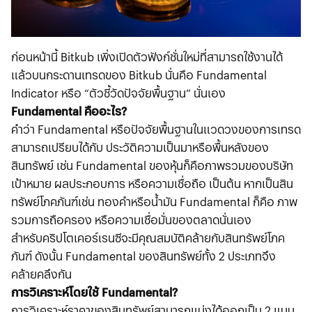
ก่อนหน้านี้ Bitkub เพิ่งเปิดตัวฟังก์ชั่นใหม่ที่สามารถใช้งานได้
แล้วบนกระดานเทรดของ Bitkub นั่นคือ Fundamental
Indicator หรือ “ตัวชี้วัดปัจจัยพื้นฐาน” นั่นเอง
Fundamental คืออะไร?
คำว่า Fundamental หรือปัจจัยพื้นฐานในแวดวงของการเทรด
สามารถเปรียบได้กับ ประวัติความเป็นมาหรือพื้นหลังของ
สินทรัพย์ เช่น Fundamental ของหุ้นก็คือภาพรวมของบริษัท
เป้าหมาย ผลประกอบการ หรือความเชื่อถือ เป็นต้น หากเป็นสิน
ทรัพย์โภคภันฑ์เช่น ทองคำหรือน้ำมัน Fundamental ก็คือ ภาพ
รวมการถือครอง หรือความเชื่อมั่นของตลาดนั่นเอง
สำหรับคริปโตเคอร์เรนซีจะมีคุณสมบัติคล้ายกับสินทรัพย์โภค
ภันฑ์ ดังนั้น Fundamental ของสินทรัพย์ทั้ง 2 ประเภทจึง
คล้ายคลึงกัน
การวิเคราะห์โดยใช้ Fundamental?
การวิเคราะห์ราคาของสินทรัพย์สามารถแบ่งได้ออกเป็น 2 แบบ