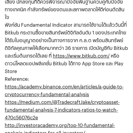
เสี่ยง นักลงทุนที่ดีควรพิจารณาปัจจัยพื้นฐานควบคู่กับปัจจัย
ทางเทคนิค กำลังทรัพย์ของตนและสภาพตลาดให้ดีก่อนตัดสิน
ใจ
ฟังก์ชัน Fundamental Indicator สามารถใช้งานได้แล้ววันนี้ที่
Bitkub กระดานซื้อขายสินทรัพย์ดิจิทัลอันดับ 1 ของประเทศไทย
ได้รับใบอนุญาตอย่างเป็นทางการจาก ก.ล.ต พร้อมสินทรัพย์
ดิจิทัลคุณภาพให้เลือกมากกว่า 36 รายการ เปิดบัญชีกับ Bitkub
และเริ่มต้นเทรดได้เลย ที่
https://www.bitkub.com/
หรือ
ดาวน์โหลดแอปพลิเคชั่น Bitkub ได้ทาง App Store และ Play
Store
Reference:
https://academy.binance.com/en/articles/a-guide-to-
cryptocurrency-fundamental-analysis
https://medium.com/@TradecraftJake/cryptoasset-
fundamental-analysis-7-indicators-ratios-to-watch-
470c56076c2e
http://investoracademy.org/top-10-fundamental-
analysis-indicators-for-all-investors/