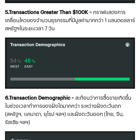
5.Transactions Greater Than $100K
= กราฟแสดงการ
เคลื่อนไหวของจำนวนธุรกรรมที่มีมูลค่ามากกว่า 1 แสนดอลลาร์
สหรัฐฯในระยะเวลา 7 วัน
6.Transaction Demographic
= สะท้อนว่าการซื้อขายเกิดขึ้น
ในช่วงเวลาทำการของฝั่งใดมากกว่า ระหว่างฝั่งตะวันตก
(สหรัฐฯ, แคนาดา, ยุโรป ฯลฯ) และฝั่งตะวันออก (ไทย, จีน,
รัสเซีย ฯลฯ)