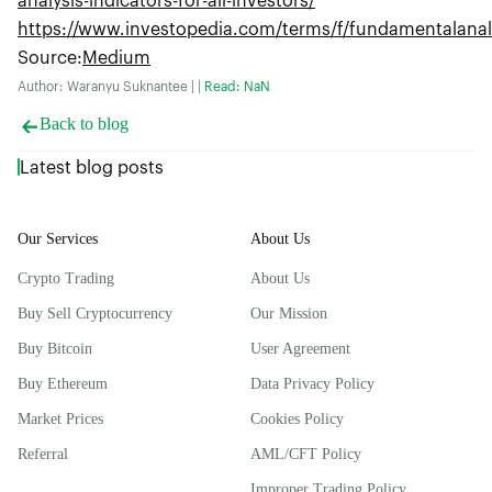
https://www.investopedia.com/terms/f/fundamentalanal
Source
:
Medium
Author: Waranyu Suknantee | |
Read: NaN
Back to blog
Latest blog posts
Our Services
About Us
Crypto Trading
About Us
Buy Sell Cryptocurrency
Our Mission
Buy Bitcoin
User Agreement
Buy Ethereum
Data Privacy Policy
Market Prices
Cookies Policy
Referral
AML/CFT Policy
Improper Trading Policy