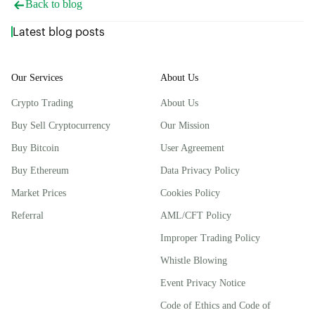
Back to blog
Latest blog posts
Our Services
About Us
Crypto Trading
About Us
Buy Sell Cryptocurrency
Our Mission
Buy Bitcoin
User Agreement
Buy Ethereum
Data Privacy Policy
Market Prices
Cookies Policy
Referral
AML/CFT Policy
Improper Trading Policy
Whistle Blowing
Event Privacy Notice
Code of Ethics and Code of