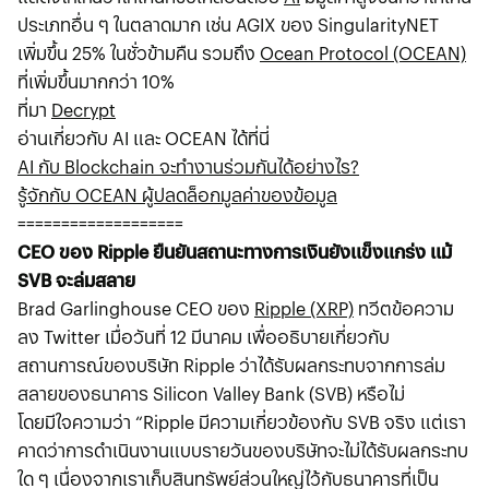
ประเภทอื่น ๆ ในตลาดมาก เช่น AGIX ของ SingularityNET
เพิ่มขึ้น 25% ในชั่วข้ามคืน รวมถึง
Ocean Protocol (OCEAN)
ที่เพิ่มขึ้นมากกว่า 10%
ที่มา
Decrypt
อ่านเกี่ยวกับ AI และ OCEAN ได้ที่นี่
AI กับ Blockchain จะทำงานร่วมกันได้อย่างไร?
รู้จักกับ OCEAN ผู้ปลดล็อกมูลค่าของข้อมูล
===================
CEO ของ Ripple ยืนยันสถานะทางการเงินยังแข็งแกร่ง แม้
SVB จะล่มสลาย
Brad Garlinghouse CEO ของ
Ripple (XRP)
ทวีตข้อความ
ลง Twitter เมื่อวันที่ 12 มีนาคม เพื่ออธิบายเกี่ยวกับ
สถานการณ์ของบริษัท Ripple ว่าได้รับผลกระทบจากการล่ม
สลายของธนาคาร Silicon Valley Bank (SVB) หรือไม่
โดยมีใจความว่า “Ripple มีความเกี่ยวข้องกับ SVB จริง แต่เรา
คาดว่าการดำเนินงานแบบรายวันของบริษัทจะไม่ได้รับผลกระทบ
ใด ๆ เนื่องจากเราเก็บสินทรัพย์ส่วนใหญ่ไว้กับธนาคารที่เป็น