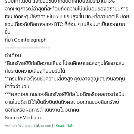
รอบเก้าเดือน และขยับขึ้นจากสัปดาห์ก่อนได้ประมาณ 3%
จากเหตุการณ์ล่าสุดที่สะท้อนถึงความไม่แน่นอนของสถาบันการ
เงิน ได้กระตุ้นให้ราคา Bitcoin ขยับสูงขึ้น ขณะที่ความคิดเห็นโดย
รวมเกี่ยวกับทิศทางของ BTC ก็ค่อย ๆ เปลี่ยนมาเป็นบวกมาก
ขึ้น
ที่มา
Cointelegraph
===================
คำเตือน
*สินทรัพย์ดิจิทัลมีความเสี่ยง โปรดศึกษาและลงทุนให้เหมาะสม
กับระดับความเสี่ยงที่ยอมรับได้
**คริปโทเคอร์เรนซีมีความเสี่ยงสูง คุณอาจสูญเสียเงินลงทุน
ได้ทั้งจํานวน
***ผลตอบแทนของสินทรัพย์ดิจิทัลในอดีตหรือผลการดําเนิน
งานในอดีต มิได้เป็นสิ่งยืนยันถึงผลตอบแทนของสินทรัพย์
ดิจิทัลหรือผลการดําเนินงานในอนาคต
Source
:
Medium
Author: Waranyu Suknantee | |
Read: NaN