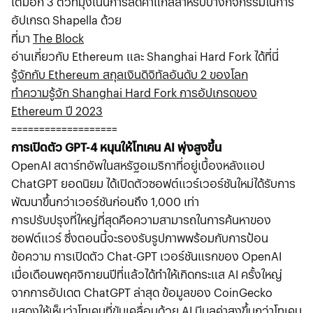
เติมอีก 3 ตัวที่มุ่งเน้นการลดค่าแก๊สสำหรับบางกิจกรรมในการ
อัปเกรด Shapella ด้วย
ที่มา
The Block
อ่านเกี่ยวกับ Ethereum และ Shanghai Hard Fork ได้ที่นี่
รู้จักกับ Ethereum สกุลเงินดิจิทัลอันดับ 2 ของโลก
ทำความรู้จัก Shanghai Hard Fork การอัปเกรดของ
Ethereum ปี 2023
===================
การเปิดตัว GPT-4 หนุนให้โทเคน AI พุ่งสูงขึ้น
OpenAI สตาร์ทอัพในสหรัฐอเมริกาที่อยู่เบื้องหลังแอป
ChatGPT ยอดนิยม ได้เปิดตัวซอฟต์แวร์เวอร์ชันใหม่ได้รับการ
พัฒนาขึ้นกว่าเวอร์ชันก่อนถึง 1,000 เท่า
การปรับปรุงที่ใหญ่ที่สุดคือความสามารถในการค้นหาของ
ซอฟต์แวร์ ซึ่งตอนนี้จะรองรับรูปภาพพร้อมกับการป้อน
ข้อความ การเปิดตัว Chat-GPT เวอร์ชันแรกของ OpenAI
เมื่อเดือนพฤศจิกายนปีที่แล้วได้ทำให้เกิดกระแส AI ครั้งใหญ่
จากการอัปเดต ChatGPT ล่าสุด ข้อมูลของ CoinGecko
แสดงให้เห็นว่าโทเคนที่ขับเคลื่อนด้วย
AI
มีมูลค่าสูงขึ้นกว่าโทเคน