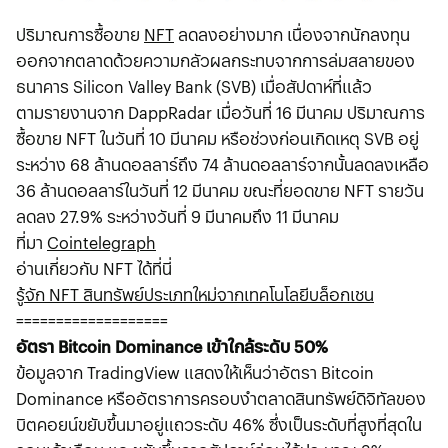
ปริมาณการซื้อขาย
NFT
ลดลงอย่างมาก เนื่องจากนักลงทุน
ออกจากตลาดด้วยความกลัวผลกระทบจากการล่มสลายของ
ธนาคาร Silicon Valley Bank (SVB) เมื่อสัปดาห์ที่แล้ว
ตามรายงานจาก DappRadar เมื่อวันที่ 16 มีนาคม ปริมาณการ
ซื้อขาย NFT ในวันที่ 10 มีนาคม หรือช่วงก่อนเกิดเหตุ SVB อยู่
ระหว่าง 68 ล้านดอลลาร์ถึง 74 ล้านดอลลาร์จากนั้นลดลงเหลือ
36 ล้านดอลลาร์ในวันที่ 12 มีนาคม ขณะที่ยอดขาย NFT รายวัน
ลดลง 27.9% ระหว่างวันที่ 9 มีนาคมถึง 11 มีนาคม
ที่มา
Cointelegraph
อ่านเกี่ยวกับ NFT ได้ที่นี่
รู้จัก NFT สินทรัพย์ประเภทใหม่จากเทคโนโลยีบล็อกเชน
===================
อัตรา Bitcoin Dominance เข้าใกล้ระดับ 50%
ข้อมูลจาก TradingView แสดงให้เห็นว่าอัตรา Bitcoin
Dominance หรืออัตราการครอบงำตลาดสินทรัพย์ดิจิทัลของ
บิตคอยน์ขยับขึ้นมาอยู่แถวระดับ 46% ซึ่งเป็นระดับที่สูงที่สุดใน