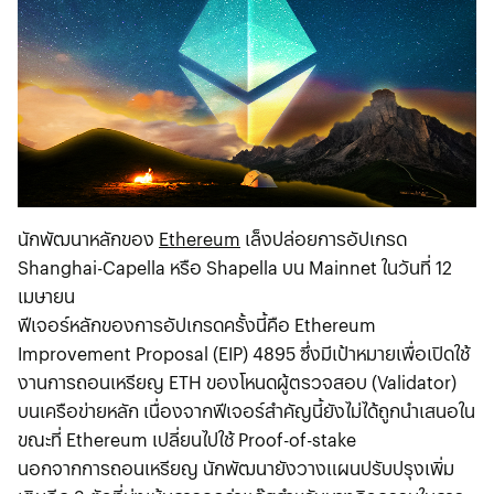
นักพัฒนาหลักของ
Ethereum
เล็งปล่อยการอัปเกรด
Shanghai-Capella หรือ Shapella บน Mainnet ในวันที่ 12
เมษายน
ฟีเจอร์หลักของการอัปเกรดครั้งนี้คือ Ethereum
Improvement Proposal (EIP) 4895 ซึ่งมีเป้าหมายเพื่อเปิดใช้
งานการถอนเหรียญ ETH ของโหนดผู้ตรวจสอบ (Validator)
บนเครือข่ายหลัก เนื่องจากฟีเจอร์สำคัญนี้ยังไม่ได้ถูกนำเสนอใน
ขณะที่ Ethereum เปลี่ยนไปใช้ Proof-of-stake
นอกจากการถอนเหรียญ นักพัฒนายังวางแผนปรับปรุงเพิ่ม