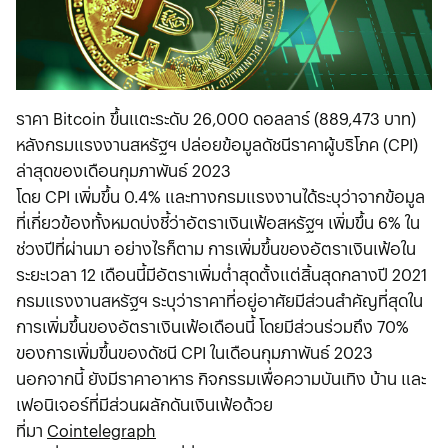
ราคา Bitcoin ขึ้นแตะระดับ 26,000 ดอลลาร์ (889,473 บาท)
หลังกรมแรงงานสหรัฐฯ ปล่อยข้อมูลดัชนีราคาผู้บริโภค (CPI)
ล่าสุดของเดือนกุมภาพันธ์ 2023
โดย CPI เพิ่มขึ้น 0.4% และทางกรมแรงงานได้ระบุว่าจากข้อมูล
ที่เกี่ยวข้องทั้งหมดบ่งชี้ว่าอัตราเงินเฟ้อสหรัฐฯ เพิ่มขึ้น 6% ใน
ช่วงปีที่ผ่านมา อย่างไรก็ตาม การเพิ่มขึ้นของอัตราเงินเฟ้อใน
ระยะเวลา 12 เดือนนี้มีอัตราเพิ่มต่ำสุดตั้งแต่สิ้นสุดกลางปี 2021
กรมแรงงานสหรัฐฯ ระบุว่าราคาที่อยู่อาศัยมีส่วนสำคัญที่สุดใน
การเพิ่มขึ้นของอัตราเงินเฟ้อเดือนนี้ โดยมีส่วนร่วมถึง 70%
ของการเพิ่มขึ้นของดัชนี CPI ในเดือนกุมภาพันธ์ 2023
นอกจากนี้ ยังมีราคาอาหาร กิจกรรมเพื่อความบันเทิง บ้าน และ
เฟอนิเจอร์ที่มีส่วนผลักดันเงินเฟ้อด้วย
ที่มา
Cointelegraph