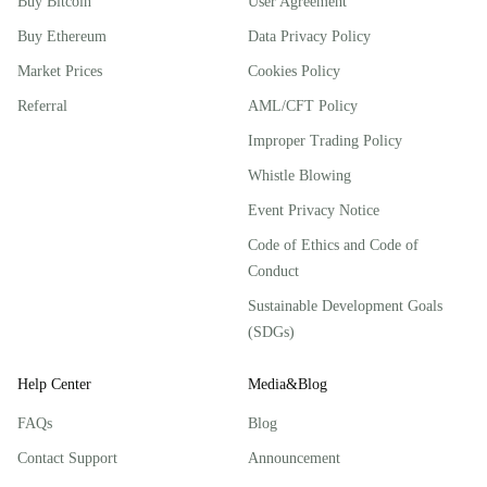
Buy Bitcoin
User Agreement
Buy Ethereum
Data Privacy Policy
Market Prices
Cookies Policy
Referral
AML/CFT Policy
Improper Trading Policy
Whistle Blowing
Event Privacy Notice
Code of Ethics and Code of
Conduct
Sustainable Development Goals
(SDGs)
Help Center
Media&Blog
FAQs
Blog
Contact Support
Announcement