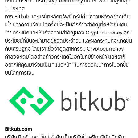
จึงเป็นกระดานเทรด
Cryptocurrency
ที่มีสภาพคล่องสูงที่สุด
ในประเทศ
ทาง Bitkub และบริษัทหลักทรัพย์ ทรีนีตี้ มีความหวังอย่างเต็ม
เปี่ยมว่าความร่วมมือครั้งนี้จะเป็นอีกก้าวสำคัญที่จะช่วยให้คน
ไทยตระหนักและเห็นถึงความสำคัญของ
Cryptocurrency
คุณ
ประโยชน์ที่มันจะนำมาอยู่ชีวิตประจำวัน และผลกระทบที่จะเกิดขึ้น
กับเศรษฐกิจ โดยเราเชื่อว่าอุตสาหกรรม
Cryptocurrency
กำลังจะเติบโตอย่างก้าวกระโดดในอีกไม่กี่ปีข้างหน้า และเราก็
อยากให้คุณมาร่วมเป็น “แนวหน้า” ในการวิวัฒนาการไปอีกขั้น
บนโลกการเงิน
Bitkub.com
บริษัท บิทคับ ออนไลน์ จำกัด เป็นบริษัทในเครือบริษัท บิทคับ