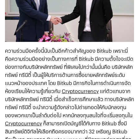
ความร่วมมือครั้งนี้นับเป็นอีกก้าวสำคัญของ Bitkub เพราะนี่
คือความร่วมมืออย่างเป็นทางการที่ Bitkub มีความตั้งใจจะเปิด
ช่องทางกับบริษัทหลักทรัพย์ ที่พิเศษไปกว่านั้นนั่นคือ บริษัทหลัก
ทรัพย์ ทรีนีตี้ เป็นผู้ให้บริการด้านการซื้อขายหลักทรัพย์ระดับ
แนวหน้าของประเทศ โดย Bitkub มีภารกิจในการดำเนินการจัด
ห้องเรียนให้ความรู้เกี่ยวกับ
Cryptocurrency
แก่ตัวแทนจาก
บริษัทหลักทรัพย์ ทรีนีตี้ เมื่อสำเร็จการศึกษาแล้ว ทางบริษัทหลัก
ทรัพย์ ทรีนีตี้ จะนำความรู้ดังกล่าวไปถ่ายทอดให้กับนักลงทุน
ของพวกเขาเป็นลำดับต่อไป หากนักลงทุนสนใจที่จะเริ่มลงทุนใน
Cryptocurrency
ก็สามารถเปิดบัญชีได้กับทาง Bitkub ซึ่งมี
สินทรัพย์ดิจิทัลให้เลือกถือครองมากกว่า 32 เหรียญ Bitkub