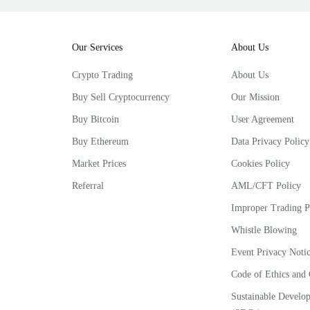
Our Services
About Us
Crypto Trading
About Us
Buy Sell Cryptocurrency
Our Mission
Buy Bitcoin
User Agreement
Buy Ethereum
Data Privacy Policy
Market Prices
Cookies Policy
Referral
AML/CFT Policy
Improper Trading P
Whistle Blowing
Event Privacy Noti
Code of Ethics and
Sustainable Develo