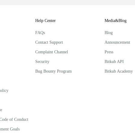
Help Center
Media&Blog
FAQs
Blog
Contact Support
Announcement
Complaint Channel
Press
Security
Bitkub API
Bug Bounty Program
Bitkub Academy
olicy
ce
 Code of Conduct
pment Goals