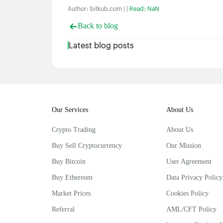
Author: bitkub.com | |
Read: NaN
Back to blog
Latest blog posts
Our Services
About Us
Crypto Trading
About Us
Buy Sell Cryptocurrency
Our Mission
Buy Bitcoin
User Agreement
Buy Ethereum
Data Privacy Policy
Market Prices
Cookies Policy
Referral
AML/CFT Policy