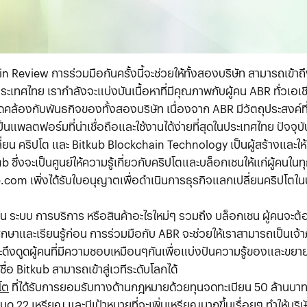
in Review การร่วมมือกันครั้งนี้จะช่วยให้ทั้งสองบริษัท สามารถเข้าถ
ะเทศไทย เรากำลังจะแบ่งบันเนื้อหาที่มีคุณภาพกับผู้คน ABR ทั่วเอเ
้องกับพันธกิจของทั้งสองบริษัท เนื่องจาก ABR มีวัตถุประสงค์ที่จ
เป็นแพลตฟอร์มที่น่าเชื่อถือและใช้งานได้ง่ายที่สุดในประเทศไทย ปัจจุ
่ยน คริปโต และ Bitkub Blockchain Technology เป็นผู้สร้างและให้
ซึ่งจะเป็นศูนย์ให้ความรู้เกี่ยวกับคริปโตและบล็อกเชนให้แก่ผู้คนในทุ
b.com เพิ่งได้รับใบอนุญาตเพื่อดำเนินการธุรกิจแลกเปลี่ยนคริปโตใ
น ระบบ การบริการ หรือสินค้าอะไรใหม่ๆ รวมถึง บล็อกเชน ผู้คนจะต้อ
ศึกษาและเรียนรู้ก่อน การร่วมมือกับ ABR จะช่วยให้เราสามารถเป็น
ี่จะดึงดูดผู้คนที่มีความชอบเหมือนๆกันเพื่อแบ่งปันความรู้ของและขย
ื่อ Bitkub สามารถเข้าสู่เวทีระดับโลกได้
โต
ที่ได้รับการยอมรับทางด้านกฎหมายด้วยทุนจดทะเบียน 50 ล้านบ
หมด 22 เหรียญ และมีเป้าหมายที่จะเพิ่มเหรียญมากขึ้นเรื่อยๆ ทำให้บริษั