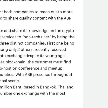
for both companies to reach out to more
rd to share quality content with the ABR
te and share its knowledge on the crypto
y
services to “non-tech user” by being the
 three distinct companies. First one being
ong only 2 others, recently received
rypto exchange despite its young age.
ludes blockchain, the customer must find
to co-host on conference and meetup
munities. With ABR presence throughout
obal scene.
million Baht, based in Bangkok, Thailand.
 number one exchange with the most