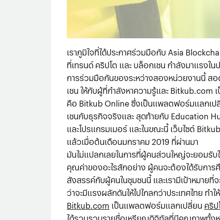
เราภูมิใจที่ได้ประกาศร่วมมือกับ Asia Blockcha
ที่เทรนด์ คริปโต และ บล็อกเชน กำลังมาแรงในปร
การร่วมมือกันของระหว่างสองหน่วยงานนี้ สอดคล
เชน ให้กับผู้ที่กำลังหาความรู้และ Bitkub.com 
คือ Bitkub Online ซึ่งเป็นแพลตฟอร์มแลกเปลี
เชนกับธุรกิจจริงและ สุดท้ายกับ Education Hub 
และโปรแกรมเมอร์ และในขณะนี้ เว็บไซต์ Bitku
แล้วเมื่อต้นเดือนมกราคม 2019 ที่ผ่านมา
มันไม่แปลกเลยในการที่ผู้คนส่วนใหญ่จะยอมรับใ
คุณค่าของอะไรสักอย่าง ผู้คนจะต้องได้รับการ
สังสรรค์กับผู้คนในชุมชนนี้ และเรามีเป้าหมายท
ว่าจะมีแรงผลักดันให้ไปไกลกว่าประเทศไทย ทำให้ช
Bitkub.com
เป็นแพลตฟอร์มแลกเปลี่ยน
คริป
ได้รวบรวมรายชื่อ
เหรียญดิจิทัล
ที่มีคุณภาพทั้ง