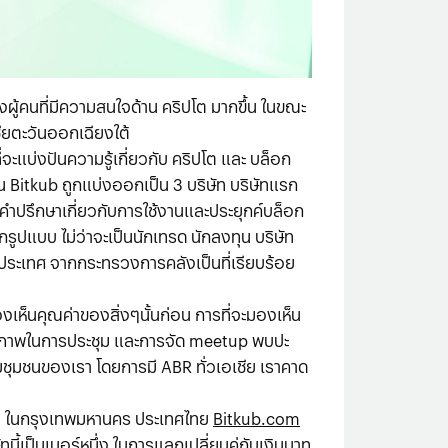
ึงผู้คนที่มีความสนใจด้าน คริปโต มากขึ้น ในขณะ
ชียตะวันออกเฉียงใต้
ะแบ่งปันความรู้เกี่ยวกับ คริปโต และ บล็อก
บัน Bitkub ถูกแบ่งออกเป็น 3 บริษัท บริษัทแรก
คำปรึกษาเกี่ยวกับการใช้งานและประยุกค์บล็อก
กรูปแบบ ไม่ว่าจะเป็นนักเทรด นักลงทุน บริษัท
นประเทศ จากกระทรวงการคลังเป็นที่เรียบร้อย
งเห็นคุณค่าของสิ่งๆนั้นก่อน การที่จะมองเห็น
เจ้าภาพในการประชุม และการจัด meetup พบปะ
ายชุมชนของเรา โดยการมี ABR ทั่วเอเชีย เราคาด
าท ในกรุงเทพมหานคร ประเทศไทย
Bitkub.com
ทนี้เป็นเบอร์หนึ่ง ในการแลกเปลี่ยนคู่กับเงินบาท