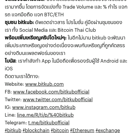
เรามากขึ้น โดยการจัดแข่งทั้ง Trade Volume และ % กำไร แจก
รถ แจกมือถือ แจก BTC/ETH
ชุมชน bitkub:
อัพเดตข่าวสาร โปรโมชั่น คู่มือผ่านชุมชนของ
เรา ทั้ง Social Media และ Bitcoin Thai Club
พร้อมเพิ่มเหรียญคริปโตใหม่ๆ:
ในอีกไม่นาน bitkub จะพัฒนา
เพิ่มประเภทเหรียญอย่างต่อเนื่องจะพบกับเหรียญที่ถูกคัดสรร
อย่างดีบนแพลตฟอร์มของเรา
โบนัส
: เรากำลังทำ App ในมือถือเพื่อรองรับผู้ใช้ Android และ
iOS
ติดตามเราได้ทาง:
Website:
www.bitkub.com
FB:
www.facebook.com/bitkubofficial
Twitter:
www.twitter.com/bitkubofficial
IG:
www.instagram.com/bitkub
Line:
line.me/R/ti/p/%40bitkub
Telegram:
t.me/bitkubofficial
#bitkub
#blockchain
#bitcoin
#Ethereum
#exchange