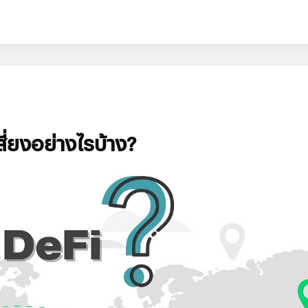
ี่ยงอย่างไรบ้าง?