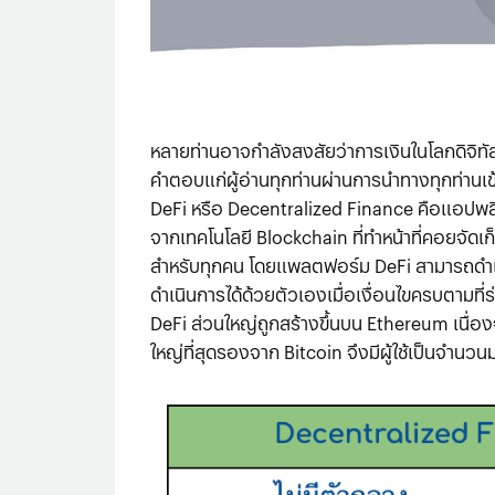
หลายท่านอาจกำลังสงสัยว่าการเงินในโลกดิจิทัล
คำตอบแก่ผู้อ่านทุกท่านผ่านการนำทางทุกท่านเข้
DeFi หรือ Decentralized Finance คือแอปพลิเ
จากเทคโนโลยี Blockchain ที่ทําหน้าที่คอยจัด
สำหรับทุกคน โดยแพลตฟอร์ม DeFi สามารถดำเนิ
ดำเนินการได้ด้วยตัวเองเมื่อเงื่อนไขครบตามที่ร่
DeFi ส่วนใหญ่ถูกสร้างขึ้นบน Ethereum เนื่อง
ใหญ่ที่สุดรองจาก Bitcoin จึงมีผู้ใช้เป็นจำนวน