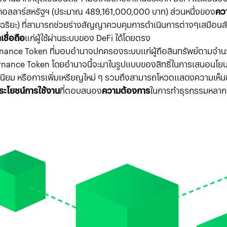
นดอลลาร์สหรัฐฯ (ประมาณ 489,161,000,000 บาท) ส่วนหนึ่งของ
คว
ฉริยะ) ที่สามารถช่วยร่างสัญญาควบคุมการดำเนินการต่างๆเสมือนส
เชื่อถือ
แก่ผู้ใช้ผ่านระบบของ DeFi ได้โดยตรง
nance Token ที่มอบอำนาจปกครองระบบแก่ผู้ถือสินทรัพย์ตามจำนวน
nce Token โดยอำนาจนี้จะมาในรูปแบบของสิทธิ์ในการเสนอนโยบาย
ียม หรือการเพิ่มเหรียญใหม่ ๆ รวมถึงสามารถโหวตแสดงความเห็นชอบต
ประโยชน์การใช้งาน
ที่ตอบสนอง
ความต้องการ
ในการทำธุรกรรมหลาก