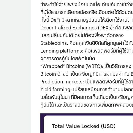
ชำระค่าใช้จ่ายเพียงน้อยนิดเมื่อเทียบกับค่าใช
ที่ผู้ใช้สามารถเลือกสมัครหรือเชื่อมต่อได้ด้ว
ทั้งนี้ DeFi มีหลากหลายรูปแบบให้เลือกใช้งานต
Decentralized Exchanges (DEXs): คือแพลตฟอร์มส
แลกเปลี่ยนกันได้โดยไม่ต้องพึ่งพาตัวกลาง
Stablecoins: คือสกุลเงินดิจิทัลที่ผูกมูลค่าไว้ก
Lending platforms: คือแพลตฟอร์มที่ผู้ใช้สามา
จัดการการกู้ยืมโดยอัตโนมัติ
“Wrapped” Bitcoins (WBTC): เป็นวิธีการส่ง
Bitcoin อ้างว่าเป็นเหรียญที่มีการผูกมูลค่ากั
Prediction markets: เป็นแพลตฟอร์มที่ผู้ใช้
Yield farming: เปรียบเสมือนการทํานาบนโลกคร
เมล็ดพันธุ์ในนา ที่มีผลการเก็บเกี่ยวเป็นเหรีย
กู้ยืมได้ และเป็นรางวัลของการเพิ่มสภาพคล่