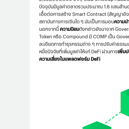
ปัจจุบันมีมูลค่าตลาดรวมประมาณ 1.6 แสนล้า
เอื้อต่อการสร้าง Smart Contract (สัญญาอัจ
สถาบันทางการเงินใด ๆ นับเป็นการมอบ
ความน่า
นอกจากนี้
ความนิยม
ดังกล่าวยังมาจาก Gover
Token หรือ Compound มี COMP เป็น Governa
ละเอียดการทำธุรกรรมต่าง ๆ การปรับค่าธรรมเน
หนึ่งปัจจัยที่เพิ่มมูลค่าให้แก่ DeFi ผ่านการ
เพิ่ม
ความเสี่ยงในแพลตฟอร์ม DeFi