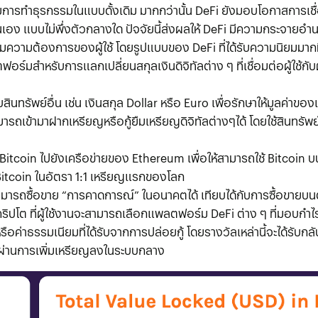
้จ่ายการทำธุรกรรมในแบบดั้งเดิม มากกว่านั้น DeFi ยังมอบโอกาสการเ
ยตนเอง แบบไม่พึ่งตัวกลางใด ปัจจัยนี้ส่งผลให้ DeFi มีความกระจายอำ
ามความต้องการของผู้ใช้ โดยรูปแบบของ DeFi ที่ได้รับความนิยมมากที่
ําหรับการแลกเปลี่ยนสกุลเงินดิจิทัลต่าง ๆ ที่เชื่อมต่อผู้ใช้กับผู้
ับสินทรัพย์อื่น เช่น เงินสกุล Dollar หรือ Euro เพื่อรักษาให้มูลค่าของ
รถเข้ามาฝากเหรียญหรือกู้ยืมเหรียญดิจิทัลต่างๆได้ โดยใช้สินทรัพย
 Bitcoin ไปยังเครือข่ายของ Ethereum เพื่อให้สามารถใช้ Bitcoi
บ Bitcoin ในอัตรา 1:1 เหรียญแรกของโลก
สามารถซื้อขาย “การคาดการณ์” ในอนาคตได้ เทียบได้กับการซื้อขาย
ิปโต ที่ผู้ใช้งานจะสามารถเลือกแพลตฟอร์ม DeFi ต่าง ๆ ที่มอบกํา
ญหรือค่าธรรมเนียมที่ได้รับจากการปล่อยกู้ โดยรางวัลเหล่านี้จะได้ร
องผ่านการเพิ่มเหรียญลงในระบบกลาง