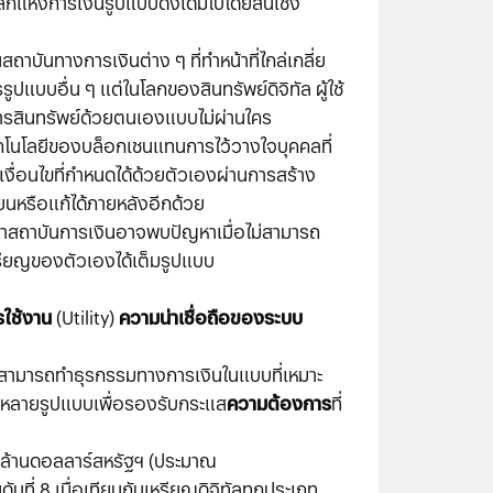
ลกแห่งการเงินรูปแบบดั้งเดิมไปโดยสิ้นเชิง
บันทางการเงินต่าง ๆ ที่ทำหน้าที่ไกล่เกลี่ย
แบบอื่น ๆ แต่ในโลกของสินทรัพย์ดิจิทัล ผู้ใช้
ดการสินทรัพย์ด้วยตนเองแบบไม่ผ่านใคร
ทคโนโลยีของบล็อกเชนแทนการไว้วางใจบุคคลที่
ยเงื่อนไขที่กำหนดได้ด้วยตัวเองผ่านการสร้าง
นหรือแก้ได้ภายหลังอีกด้วย
้าสถาบันการเงินอาจพบปัญหาเมื่อไม่สามารถ
หรียญของตัวเองได้เต็มรูปแบบ
รใช้งาน
(Utility)
ความน่าเชื่อถือของระบบ
ใช้สามารถทำธุรกรรมทางการเงินในแบบที่เหมาะ
งินหลายรูปแบบเพื่อรองรับกระแส
ความต้องการ
ที่
ันล้านดอลลาร์สหรัฐฯ (ประมาณ
บที่ 8 เมื่อเทียบกับเหรียญดิจิทัลทุกประเภท