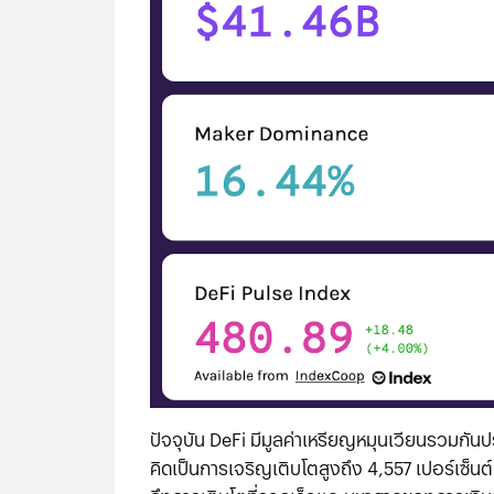
ปัจจุบัน DeFi มีมูลค่าเหรียญหมุนเวียนรวมกันปร
คิดเป็นการเจริญเติบโตสูงถึง 4,557 เปอร์เซ็นต์