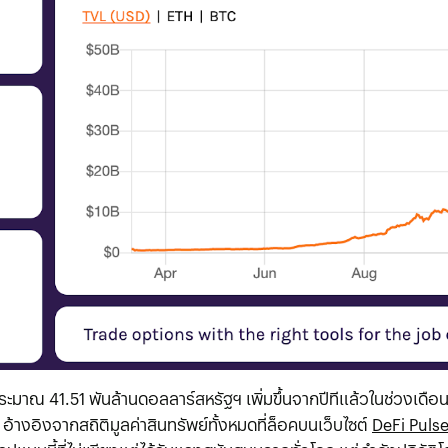
ะมาณ 41.51 พันล้านดอลลาร์สหรัฐฯ เพิ่มขึ้นจากปีทีแล้วในช่วงเดือนม
 อ้างอิงจากสถิติมูลค่าสินทรัพย์ทั้งหมดที่ล็อคบนเว็บไซต์
DeFi Puls