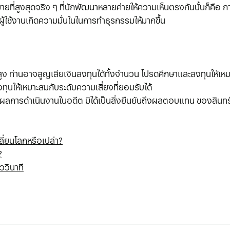
ายที่สูงสุดจริง ๆ ที่นักพัฒนาหลายค่ายให้ความเห็นตรงกันนั้นก็คือ
ู้ใช้งานเกิดความมั่นในในการทำธุรกรรมให้มากขึ้น
สูง ท่านอาจสูญเสียเงินลงทุนได้ทั้งจํานวน โปรดศึกษาและลงทุนให้เหม
ทุนให้เหมาะสมกับระดับความเสี่ยงที่ยอมรับได้
ลการดําเนินงานในอดีต มิได้เป็นสิ่งยืนยันถึงผลตอบแทน ของสินทร
ลี่ยนโลกหรือเปล่า?
?
ววินาที