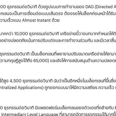
00 ธุรกรรมต่อวินาที ด้วยรูปแบบการทำงานของ DAG (Directed Ac
อกเชนจะเป็นการเชื่อมต่อแบบเส้นตรง ต้องรอให้บล็อกก่อนหน้าได้ร
ใช้ความเร็วแบบ Almost Instant ด้วย
กว่า 10,000 ธุรกรรมต่อวินาที เครือข่ายนี้วางบทบาทกำหนดให้ตัว
ย่างปลอดภัยเน้นการปรับแต่งและการทำงานร่วมกัน และมีเวลาสิ้นสุ
ุรกรรมต่อวินาที เป็นบล็อกเชนที่พยายามปรับขนาดเครือข่ายให้สามา
 (ตามทฤษฎีสูงได้ถึง 65,000) และยังให้การสนับสนุนด้านความปลอดภ
 4,500 ธุรกรรมต่อวินาที นับว่าเป็นอีกหนึ่งในบล็อกเชนที่ขึ้นชื่อ
ntralized Applications) ถูกออกแบบมาให้มีความเสถียร ความเร็ว
 ธุรกรรมต่อวินาที มีแพลตฟอร์มบล็อกเชนของตัวเองที่คล้ายกับ
s Intermediary Level Language ที่สามารถจัดการธุรกรรมได้มากขึ้น