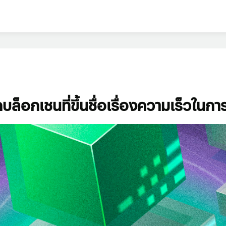
บล็อกเชนที่ขึ้นชื่อเรื่องความเร็วในก