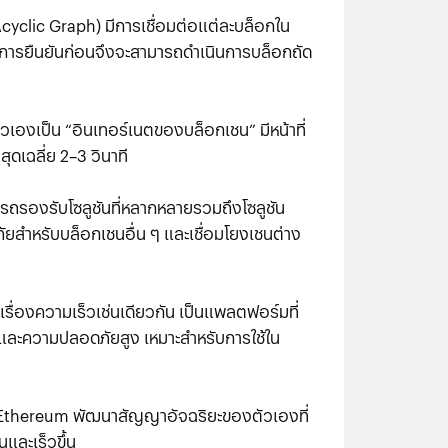
yclic Graph) มีการเชื่อมต่อแต่ละบล็อกใน
ับการยืนยันก่อนจึงจะสามารถดำเนินการบล็อกถัด
เองเป็น “อินเทอร์เนตของบล็อกเชน” มีหน้าที่
ดเฉลี่ย 2–3 วินาที
รถรองรับโซลูชันที่หลากหลายรวมถึงโซลูชัน
ัยสำหรับบล็อกเชนอื่น ๆ และเชื่อมโยงเชนต่าง
เรื่องความเร็วเช่นเดียวกัน เป็นแพลตฟอร์มที่
 และความปลอดภัยสูง เหมาะสำหรับการใช้ใน
 Ethereum พัฒนาสัญญาอัจฉริยะของตัวเองที่
และเร็วขึ้น