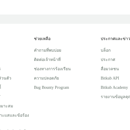
ช่วยเหลือ
ประกาศและข่า
คำถามที่พบบ่อย
บล็อก
ติดต่อเจ้าหน้าที่
ประกาศ
ร
ช่องทางการร้องเรียน
สื่อมวลชน
่วนตัว
ความปลอดภัย
Bitkub API
้
Bug Bounty Program
Bitkub Academy
T
รายงานข้อมูลคุ
่เหมาะสม
าะแสและข้อร้อง