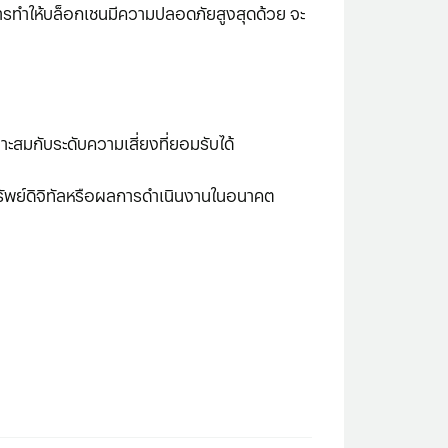
 การทำให้บล็อกเชนมีความปลอดภัยสูงสุดด้วย จะ
าะสมกับระดับความเสี่ยงที่ยอมรับได้
ัพย์ดิจิทัลหรือผลการดําเนินงานในอนาคต