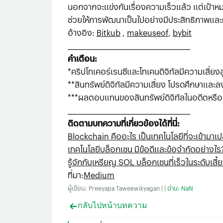
นอกจากจะแข่งกันเรื่องความเร็วแล้ว แต่เป้าหม
ช่วยให้การพัฒนาเป็นไปอย่างมีประสิทธิภาพและผ
อ้างอิง:
Bitkub
,
makeuseof
,
bybit
_________________________________________
คำเตือน:
*คริปโทเคอร์เรนซีและโทเคนดิจิทัลมีความเสี่ยง
**สินทรัพย์ดิจิทัลมีความเสี่ยง โปรดศึกษาและลง
***ผลตอบแทนของสินทรัพย์ดิจิทัลในอดีตหรือผ
_________________________________________
ติดตามบทความที่เกี่ยวข้องได้ที่นี่:
Blockchain คืออะไร เป็นเทคโนโลยีที่จะเข้ามาเป
เทคโนโลยีบล็อกเชน มีข้อดีและข้อจำกัดอย่างไร
รู้จักกับเหรียญ SOL บล็อกเชนที่เร็วในระดับเสี้ย
ที่มา
:
Medium
ผู้เขียน: Preeyapa Taweewikyagan | |
อ่าน: NaN
กลับไปหน้าบทความ