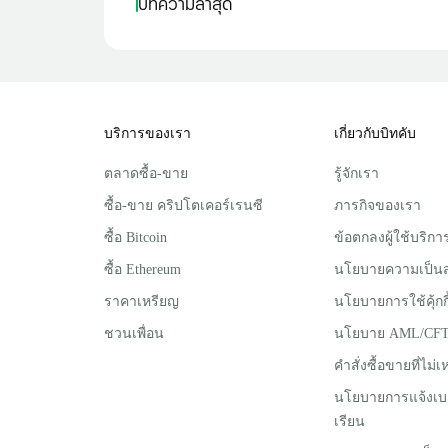
บทความล่าสุด
บริการของเรา
เกี่ยวกับบิทคับ
ตลาดซื้อ-ขาย
รู้จักเรา
ซื้อ-ขาย คริปโตเคอร์เรนซี
ภารกิจของเรา
ซื้อ Bitcoin
ข้อตกลงผู้ใช้บริกา
ซื้อ Ethereum
นโยบายความเป็นส
ราคาเหรียญ
นโยบายการใช้คุ้กกี
ชวนเพื่อน
นโยบาย AML/CF
คำสั่งซื้อขายที่ไม
นโยบายการแจ้งเบ
เรียน