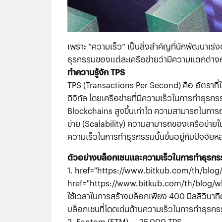
เพราะ “ความเร็ว” เป็นสิ่งสำคัญที่นักพัฒนาเร่
ธุรกรรมของแต่ละเครือข่ายว่ามีความแตกต่าง
ทำความรู้จัก TPS
TPS (Transactions Per Second) คือ อัตราที่
ดิจิทัล โดยเครือข่ายที่มีความเร็วในการทำธุรก
Blockchains สูงขึ้นเท่าใด ความสามารถในการถ่
ข่าย (Scalability) ความสามารถของเครือข่า
ความเร็วในการทำธุรกรรมนั้นขึ้นอยู่กับปัจจ
ตัวอย่างบล็อกเชนและความเร็วในการทำธุรกร
1. href="https://www.bitkub.com/th/blog
href="https://www.bitkub.com/th/blog/w
ใช้เวลาในการสร้างบล็อกเพียง
400
มิลลิวินาท
บล็อกเชนที่โดดเด่นด้านความเร็วในการทำธุรก
2.
Fantom
(FTM) — 25,000 TPS