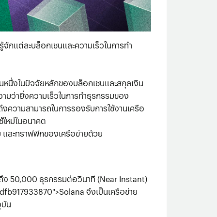
ไปรู้จักแต่ละบล็อกเชนและความเร็วในการทำ
็นหนึ่งในปัจจัยหลักของบล็อกเชนและสกุลเงิน
ายความว่ายิ่งความเร็วในการทำธุรกรรมของ
แสดงถึงความสามารถในการรองรับการใช้งานเครือ
ช้ใหม่ในอนาคต
รม และทราฟฟิกของเครือข่ายด้วย
ถึง
50,000
ธุรกรรมต่อวินาที
(Near
Instant)
l-dfb917933870">Solana
จึงเป็นเครือข่าย
ุบัน