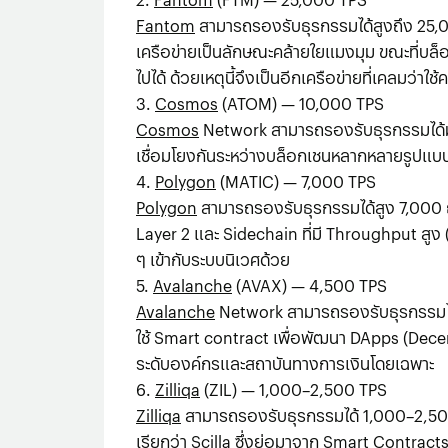
Fantom
สามารถรองรับธุรกรรมได้สูงถึง 25,0
เครือข่ายเป็นลักษณะคล้ายใยแมงมุม ขณะที่บล็
ไปได้ ด้วยเหตุนี้จึงเป็นอีกเครือข่ายที่เคลมว่า
3.
Cosmos
(ATOM) — 10,000 TPS
Cosmos
Network สามารถรองรับธุรกรรมได้มาก
เชื่อมโยงกันระหว่างบล็อกเชนหลากหลายรูปแบบอ
4.
Polygon
(MATIC) — 7,000 TPS
Polygon
สามารถรองรับธุรกรรมได้สูง 7,000 ธ
Layer 2 และ Sidechain ที่มี Throughput สูง
ๆ เข้ากับระบบนิเวศด้วย
5.
Avalanche
(AVAX) — 4,500 TPS
Avalanche
Network สามารถรองรับธุรกรรมได้สูง
ใช้ Smart contract เพื่อพัฒนา DApps (Dece
ระดับองค์กรและสถาบันทางการเงินโดยเฉพาะ
6.
Zilliqa
(ZIL) — 1,000–2,500 TPS
Zilliqa
สามารถรองรับธุรกรรมได้ 1,000–2,500
เรียกว่า Scilla ซึ่งย่อมาจาก Smart Contract