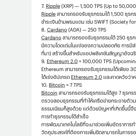
7.
Ripple
(XRP) — 1,500 TPS (Up to 50,000
Ripple
สามารถรองรับธุรกรรมได้ 1,500 ธุรกรร
ชำระเงินข้ามพรมแดน เช่น SWIFT (Society f
8.
Cardano
(ADA) — 250 TPS
Cardano
สามารถรองรับธุรกรรมได้ 250 ธุรก
มีความโดดเด่นในแง่ของความปลอดภัย การมีส
ที่มา) สร้างขึ้นสำหรับแอปพลิเคชันสัญญาอัจฉริ
9.
Ethereum 2.0
= 100,000 TPS (Upcomin
Ethereum สามารถรองรับธุรกรรมได้เพียง 30 ธุร
ได้เร่งอัปเกรด
Ethereum 2.0
และคาดหวังว่าหา
10.
Bitcoin
= 7 TPS
Bitcoin
สามารถรองรับธุรกรรมได้สูง 7 ธุรกรรม
ตรวจสอบธุรกรรมที่ทำให้เครือข่ายกระจายตัวม
ธรรมเนียมก็สูงด้วย แต่ด้วยปัญหาที่เกิดขึ้นนี้
การทำธุรกรรมได้สำเร็จ
การพัฒนาเทคโนโลยีที่จะมาช่วยเพิ่มอัตราการทำ
วัตถุประสงค์ที่ต้องการเพิ่มขีดสามารถในการรอง