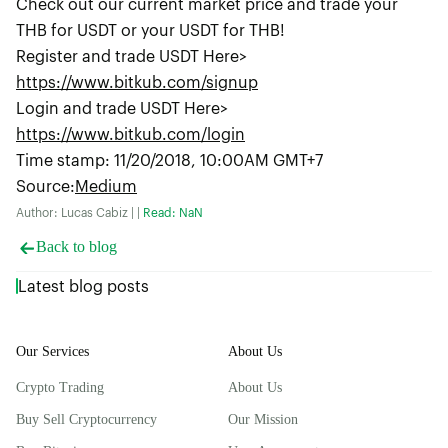
Check out our current market price and trade your
THB for USDT or your USDT for THB!
Register and trade USDT Here>
https://www.bitkub.com/signup
Login and trade USDT Here>
https://www.bitkub.com/login
Time stamp: 11/20/2018, 10:00AM GMT+7
Source
:
Medium
Author: Lucas Cabiz | |
Read: NaN
Back to blog
Latest blog posts
Our Services
About Us
Crypto Trading
About Us
Buy Sell Cryptocurrency
Our Mission