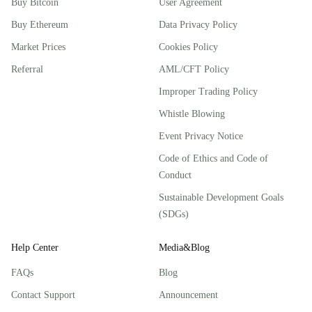
Buy Bitcoin
User Agreement
Buy Ethereum
Data Privacy Policy
Market Prices
Cookies Policy
Referral
AML/CFT Policy
Improper Trading Policy
Whistle Blowing
Event Privacy Notice
Code of Ethics and Code of
Conduct
Sustainable Development Goals
(SDGs)
Help Center
Media&Blog
FAQs
Blog
Contact Support
Announcement