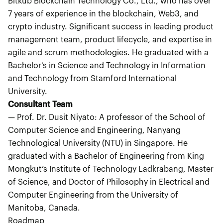
Bitkub Blockchain Technology Co., Ltd., who has over
7 years of experience in the blockchain, Web3, and
crypto industry. Significant success in leading product
management team, product lifecycle, and expertise in
agile and scrum methodologies. He graduated with a
Bachelor’s in Science and Technology in Information
and Technology from Stamford International
University.
Consultant Team
— Prof. Dr. Dusit Niyato: A professor of the School of
Computer Science and Engineering, Nanyang
Technological University (NTU) in Singapore. He
graduated with a Bachelor of Engineering from King
Mongkut’s Institute of Technology Ladkrabang, Master
of Science, and Doctor of Philosophy in Electrical and
Computer Engineering from the University of
Manitoba, Canada.
Roadmap