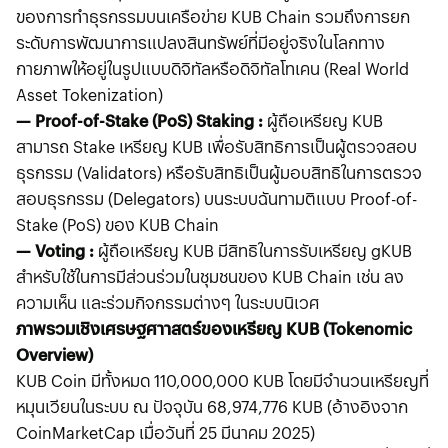
ของการทำธุรกรรมบนเครือข่าย KUB Chain รวมถึงการยก
ระดับการพัฒนาการแปลงสินทรัพย์ที่มีอยู่จริงในโลกทาง
กายภาพให้อยู่ในรูปแบบดิจิทัลหรือดิจิทัลโทเคน (Real World
Asset Tokenization)
— Proof-of-Stake (PoS) Staking :
ผู้ถือเหรียญ KUB
สามารถ Stake เหรียญ KUB เพื่อรับสิทธิการเป็นผู้ตรวจสอบ
ธุรกรรม (Validators) หรือรับสิทธิเป็นผู้มอบสิทธิในการตรวจ
สอบธุรกรรม (Delegators) บนระบบฉันทามติแบบ Proof-of-
Stake (PoS) ของ KUB Chain
— Voting :
ผู้ถือเหรียญ KUB มีสิทธิในการรับเหรียญ gKUB
สำหรับใช้ในการมีส่วนร่วมในชุมชนของ KUB Chain เช่น ลง
ความเห็น และร่วมกิจกรรมต่างๆ ในระบบนิเวศ
ภาพรวมเชิงเศรษฐศาาสตร์ของเหรียญ KUB (Tokenomic
Overview)
KUB Coin มีทั้งหมด 110,000,000 KUB โดยมีจำนวนเหรียญที่
หมุนเวียนในระบบ ณ ปัจจุบัน 68,974,776 KUB (อ้างอิงจาก
CoinMarketCap เมื่อวันที่ 25 มีนาคม 2025)