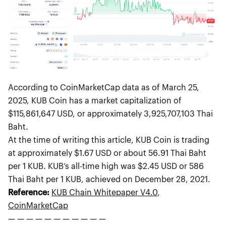
According to CoinMarketCap data as of March 25,
2025, KUB Coin has a market capitalization of
$115,861,647 USD, or approximately 3,925,707,103 Thai
Baht.
At the time of writing this article, KUB Coin is trading
at approximately $1.67 USD or about 56.91 Thai Baht
per 1 KUB. KUB’s all-time high was $2.45 USD or 586
Thai Baht per 1 KUB, achieved on December 28, 2021.
Reference:
KUB Chain Whitepaper V4.0
,
CoinMarketCap
— — — — — — — — — — —