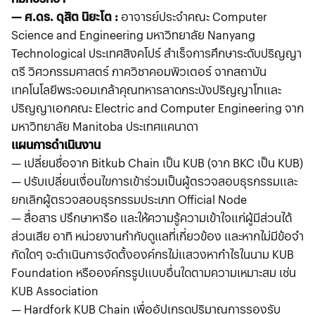
— ศ.ดร. ดุสิต นิยะโต :
อาจารย์ประจำคณะ Computer
Science and Engineering มหาวิทยาลัย Nanyang
Technological ประเทศสิงคโปร์ สำเร็จการศึกษาระดับปริญญา
ตรี วิศวกรรมศาสตร์ ภาควิชาคอมพิวเตอร์ จากสถาบัน
เทคโนโลยีพระจอมเกล้าคุณทหารลาดกระบังปริญญาโทและ
ปริญญาเอกคณะ Electric and Computer Engineering จาก
มหาวิทยาลัย Manitoba ประเทศแคนาดา
แผนการดำเนินงาน
— เปลี่ยนชื่อจาก Bitkub Chain เป็น KUB (จาก BKC เป็น KUB)
— ปรับเปลี่ยนเงื่อนไขการเข้าร่วมเป็นผู้ตรวจสอบธุรกรรมและ
ยกเลิกผู้ตรวจสอบธุรกรรมประเภท Official Node
— สื่อสาร ปรึกษาหารือ และให้ความรู้ความเข้าใจแก่ผู้มีส่วนได้
ส่วนเสีย อาทิ หน่วยงานกำกับดูแลที่เกี่ยวข้อง และหากไม่มีข้อจำ
กัดใดๆ จะดำเนินการจัดตั้งองค์กรไม่แสวงหากำไรในนาม KUB
Foundation หรือองค์กรรูปแบบอื่นใดตามความเหมาะสม เช่น
KUB Association
— Hardfork KUB Chain เพื่ออัปเกรดปริมาณการรองรับ