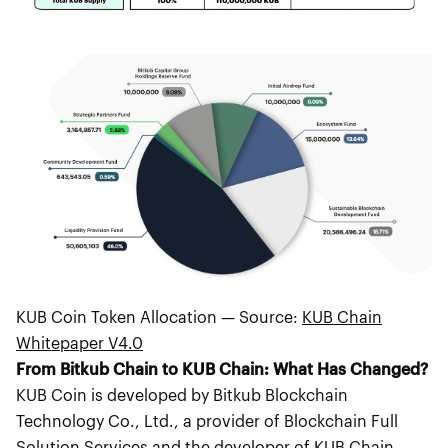
KUB Coin Token Allocation — Source:
KUB Chain
Whitepaper V4.0
From Bitkub Chain to KUB Chain: What Has Changed?
KUB Coin is developed by Bitkub Blockchain
Technology Co., Ltd., a provider of Blockchain Full
Solution Services and the developer of KUB Chain