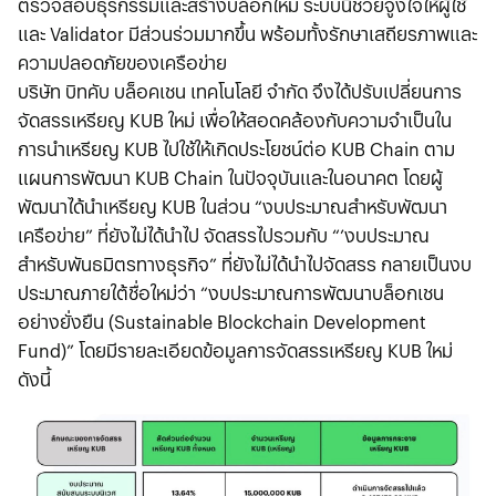
ตรวจสอบธุรกรรมและสร้างบล็อกใหม่ ระบบนี้ช่วยจูงใจให้ผู้ใช้
และ Validator มีส่วนร่วมมากขึ้น พร้อมทั้งรักษาเสถียรภาพและ
ความปลอดภัยของเครือข่าย
บริษัท บิทคับ บล็อคเชน เทคโนโลยี จำกัด จึงได้ปรับเปลี่ยนการ
จัดสรรเหรียญ KUB ใหม่ เพื่อให้สอดคล้องกับความจำเป็นใน
การนำเหรียญ KUB ไปใช้ให้เกิดประโยชน์ต่อ KUB Chain ตาม
แผนการพัฒนา KUB Chain ในปัจจุบันและในอนาคต โดยผู้
พัฒนาได้นำเหรียญ KUB ในส่วน “งบประมาณสำหรับพัฒนา
เครือข่าย” ที่ยังไม่ได้นำไป จัดสรรไปรวมกับ “’งบประมาณ
สำหรับพันธมิตรทางธุรกิจ” ที่ยังไม่ได้นำไปจัดสรร กลายเป็นงบ
ประมาณภายใต้ชื่อใหม่ว่า “งบประมาณการพัฒนาบล็อกเชน
อย่างยั่งยืน (Sustainable Blockchain Development
Fund)” โดยมีรายละเอียดข้อมูลการจัดสรรเหรียญ KUB ใหม่
ดังนี้