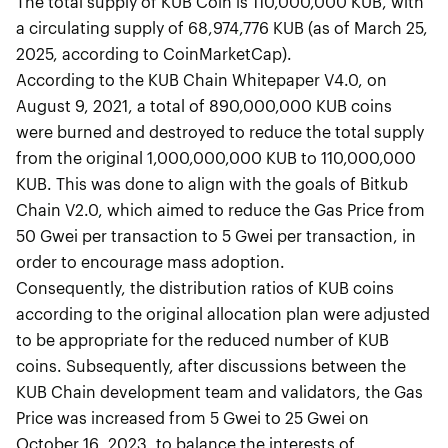
The total supply of KUB Coin is 110,000,000 KUB, with
a circulating supply of 68,974,776 KUB (as of March 25,
2025, according to CoinMarketCap).
According to the KUB Chain Whitepaper V4.0, on
August 9, 2021, a total of 890,000,000 KUB coins
were burned and destroyed to reduce the total supply
from the original 1,000,000,000 KUB to 110,000,000
KUB. This was done to align with the goals of Bitkub
Chain V2.0, which aimed to reduce the Gas Price from
50 Gwei per transaction to 5 Gwei per transaction, in
order to encourage mass adoption.
Consequently, the distribution ratios of KUB coins
according to the original allocation plan were adjusted
to be appropriate for the reduced number of KUB
coins. Subsequently, after discussions between the
KUB Chain development team and validators, the Gas
Price was increased from 5 Gwei to 25 Gwei on
October 16, 2023, to balance the interests of