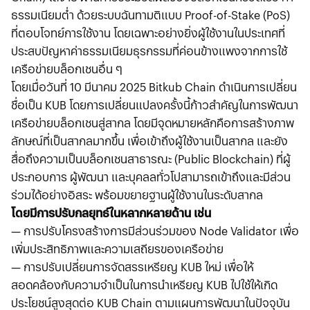
ธรรมเนียมต่ำ ด้วยระบบฉันทามติแบบ Proof-of-Stake (PoS)
ที่ตอบโจทย์การใช้งาน โดยเฉพาะอย่างยิ่งผู้ใช้งานในประเทศที่
ประสบปัญหาค่าธรรมเนียมธุรกรรมที่ค่อนข้างแพงจากการใช้
เครือข่ายบล็อกเชนอื่น ๆ
โดยเมื่อวันที่ 10 มีนาคม 2025 Bitkub Chain ดำเนินการเปลี่ยน
ชื่อเป็น KUB โดยการเปลี่ยนแปลงครั้งนี้ก้าวสำคัญในการพัฒนา
เครือข่ายบล็อกเชนสู่สากล โดยมีจุดหมายหลักคือการสร้างภาพ
ลักษณ์ที่เป็นสากลมากขึ้น เพื่อเข้าถึงผู้ใช้งานเป็นสากล และยัง
สื่อถึงความเป็นบล็อกเชนสาธารณะ (Public Blockchain) ที่ผู้
ประกอบการ ผู้พัฒนา และบุคลลทั่วโปสามารถเข้าถึงและมีส่วน
ร่วมได้อย่างอิสระ พร้อมขยายฐานผู้ใช้งานในระดับสากล
โดยมีการปรับกลยุทธ์ในหลากหลายด้าน เช่น
— การปรับโครงสร้างการมีส่วนร่วมของ Node Validator เพื่อ
เพิ่มประสิทธิภาพและความเสถียรของเครือข่าย
— การปรับเปลี่ยนการจัดสรรเหรียญ KUB ใหม่ เพื่อให้
สอดคล้องกับความจำเป็นในการนำเหรียญ KUB ไปใช้ให้เกิด
ประโยชน์สูงสุดต่อ KUB Chain ตามแผนการพัฒนาในปัจจุบัน