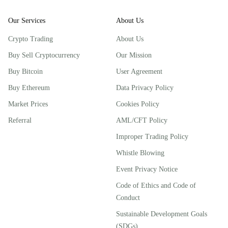
Our Services
About Us
Crypto Trading
About Us
Buy Sell Cryptocurrency
Our Mission
Buy Bitcoin
User Agreement
Buy Ethereum
Data Privacy Policy
Market Prices
Cookies Policy
Referral
AML/CFT Policy
Improper Trading Policy
Whistle Blowing
Event Privacy Notice
Code of Ethics and Code of
Conduct
Sustainable Development Goals
(SDGs)