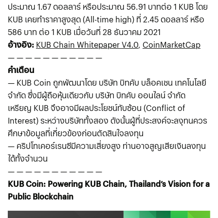
ประมาณ 1.67 ดอลลาร์ หรือประมาณ 56.91 บาทต่อ 1 KUB โดย
KUB เคยทำราคาสูงสุด (All-time high) ที่ 2.45 ดอลลาร์ หรือ
586 บาท ต่อ 1 KUB เมื่อวันที่ 28 ธันวาคม 2021
อ้างอิง:
KUB Chain Whitepaper V4.0
,
CoinMarketCap
— — — — — — — — — — —
คำเตือน
— KUB Coin ถูกพัฒนาโดย บริษัท บิทคับ บล็อคเชน เทคโนโลยี
จำกัด ซึ่งมีผู้ถือหุ้นเดียวกับ บริษัท บิทคับ ออนไลน์ จำกัด
เหรียญ KUB จึงอาจมีผลประโยชน์ทับซ้อน (Conflict of
Interest) ระหว่างบริษัททั้งสอง ดังนั้นผู้ที่ประสงค์จะลงุทนควร
ศึกษาข้อมูลที่เกี่ยวข้องก่อนตัดสินใจลงทุน
— คริปโทเคอร์เรนซีมีความเสี่ยงสูง ท่านอาจสูญเสียเงินลงทุน
ได้ทั้งจํานวน
— — — — — — — — — — —
KUB Coin: Powering KUB Chain, Thailand’s Vision for a
Public Blockchain