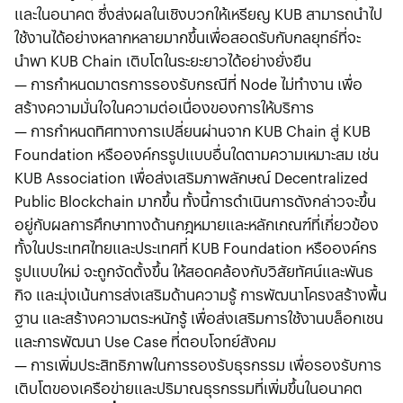
และในอนาคต ซึ่งส่งผลในเชิงบวกให้เหรียญ KUB สามารถนำไป
ใช้งานได้อย่างหลากหลายมากขึ้นเพื่อสอดรับกับกลยุทธ์ที่จะ
นำพา KUB Chain เติบโตในระยะยาวได้อย่างยั่งยืน
— การกำหนดมาตรการรองรับกรณีที่ Node ไม่ทำงาน เพื่อ
สร้างความมั่นใจในความต่อเนื่องของการให้บริการ
— การกำหนดทิศทางการเปลี่ยนผ่านจาก KUB Chain สู่ KUB
Foundation หรือองค์กรรูปแบบอื่นใดตามความเหมาะสม เช่น
KUB Association เพื่อส่งเสริมภาพลักษณ์ Decentralized
Public Blockchain มากขึ้น ทั้งนี้การดำเนินการดังกล่าวจะขึ้น
อยู่กับผลการศึกษาทางด้านกฎหมายและหลักเกณฑ์ที่เกี่ยวข้อง
ทั้งในประเทศไทยและประเทศที่ KUB Foundation หรือองค์กร
รูปแบบใหม่ จะถูกจัดตั้งขึ้น ให้สอดคล้องกับวิสัยทัศน์และพันธ
กิจ และมุ่งเน้นการส่งเสริมด้านความรู้ การพัฒนาโครงสร้างพื้น
ฐาน และสร้างความตระหนักรู้ เพื่อส่งเสริมการใช้งานบล็อกเชน
และการพัฒนา Use Case ที่ตอบโจทย์สังคม
— การเพิ่มประสิทธิภาพในการรองรับธุรกรรม เพื่อรองรับการ
เติบโตของเครือข่ายและปริมาณธุรกรรมที่เพิ่มขึ้นในอนาคต